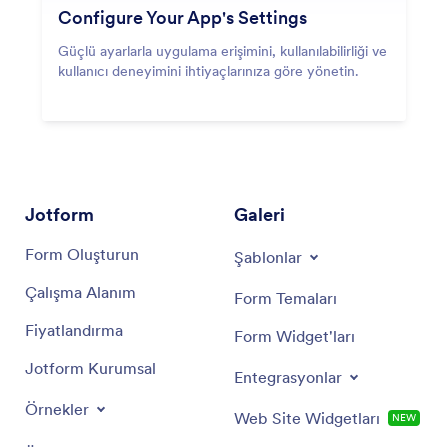
Configure Your App's Settings
Güçlü ayarlarla uygulama erişimini, kullanılabilirliği ve
kullanıcı deneyimini ihtiyaçlarınıza göre yönetin.
Jotform
Galeri
Form Oluşturun
Şablonlar
Çalışma Alanım
Form Temaları
Fiyatlandırma
Form Widget'ları
Jotform Kurumsal
Entegrasyonlar
Örnekler
Web Site Widgetları
NEW