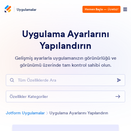
Uygulamalar
Hemen Başla
—
Ücretsiz!
Uygulama Ayarlarını
Yapılandırın
Gelişmiş ayarlarla uygulamanızın görünürlüğü ve
görünümü üzerinde tam kontrol sahibi olun.
Tüm Özelliklerde Ara
Özellikler Kategoriler
Kategori
Jotform Uygulamalar
Uygulama Ayarlarını Yapılandırın