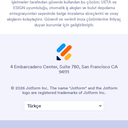
işletmeler tarafından güvenle kullanılan bu çözüm; UETA ve
ESIGN uyumluluğu, otomatik iş akışları ve bulut depolama
entegrasyonları sayesinde belge imzalama süreçlerini ve onay
akışlarını kolaylaştırır. Güvenli ve verimli imza çözümlerine ihtiyaç
duyan kurumlar için geliştirilmiştir.
4 Embarcadero Center, Suite 780, San Francisco CA
94111
© 2026 Jotform Inc. The name "Jotform" and the Jotform
logo are registered trademarks of Jotform Inc.