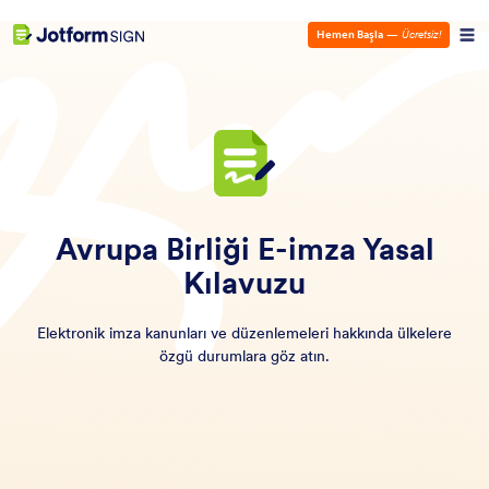
Hemen Başla
—
Ücretsiz!
Avrupa Birliği E-imza Yasal
Kılavuzu
Elektronik imza kanunları ve düzenlemeleri hakkında ülkelere
özgü durumlara göz atın.