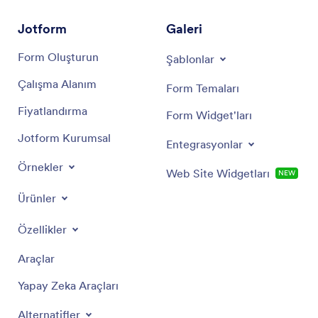
Jotform
Galeri
Form Oluşturun
Şablonlar
Çalışma Alanım
Form Temaları
Fiyatlandırma
Form Widget'ları
Jotform Kurumsal
Entegrasyonlar
Örnekler
Web Site Widgetları
NEW
Ürünler
Özellikler
Araçlar
Yapay Zeka Araçları
Alternatifler