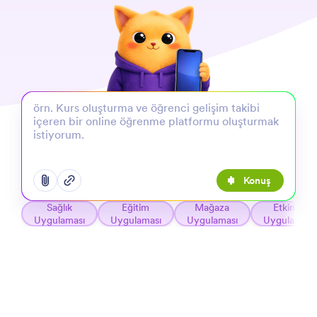
Konuş
Ekleme seçenekleri menüsünü açın
Ekleme seçenekleri menüsünü açın
Sağlık
Eğitim
Mağaza
Etkinlik
Uygulaması
Uygulaması
Uygulaması
Uygulaması