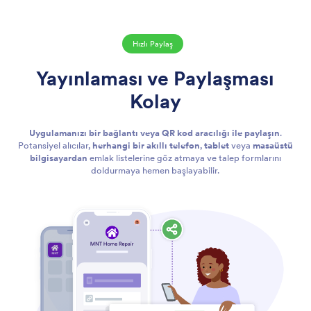
Hızlı Paylaş
Yayınlaması ve Paylaşması
Kolay
Uygulamanızı bir bağlantı veya QR kod aracılığı ile paylaşın
.
Potansiyel alıcılar,
herhangi bir akıllı telefon
,
tablet
veya
masaüstü
bilgisayardan
emlak listelerine göz atmaya ve talep formlarını
doldurmaya hemen başlayabilir.