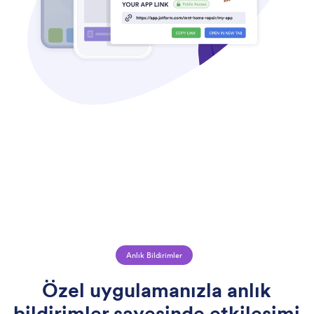
Anlık Bildirimler
Özel uygulamanızla anlık
bildirimler sayesinde etkileşimi