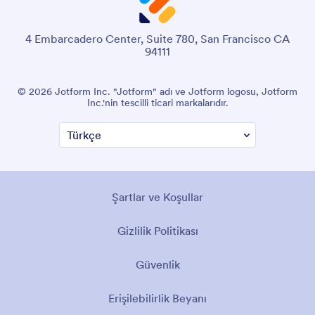
4 Embarcadero Center, Suite 780, San Francisco CA
94111
© 2026 Jotform Inc. "Jotform" adı ve Jotform logosu, Jotform
Inc.'nin tescilli ticari markalarıdır.
Şartlar ve Koşullar
Gizlilik Politikası
Güvenlik
Erişilebilirlik Beyanı