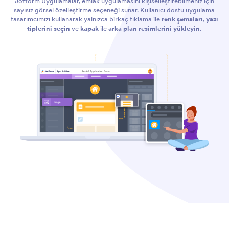
Jotform Uygulamalar, emlak uygulamasını kişiselleştirebilmeniz için
sayısız görsel özelleştirme seçeneği sunar. Kullanıcı dostu uygulama
tasarımcımızı kullanarak yalnızca birkaç tıklama ile
renk şemaları
,
yazı
tiplerini seçin
ve
kapak
ile
arka plan resimlerini yükleyin
.