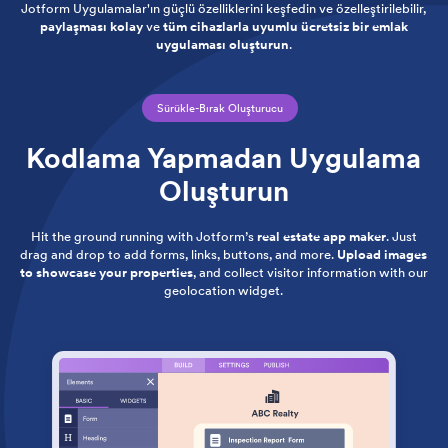
Jotform Uygulamalar'ın güçlü özelliklerini keşfedin ve özelleştirilebilir,
paylaşması kolay
ve
tüm cihazlarla uyumlu
ücretsiz bir emlak
uygulaması oluşturun
.
Sürükle-Bırak Oluşturucu
Kodlama Yapmadan Uygulama
Oluşturun
Hit the ground running with Jotform’s
real estate app maker
. Just
drag and drop to add forms, links, buttons, and more.
Upload images
to showcase your properties
, and collect visitor information with our
geolocation widget.