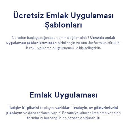
Ücretsiz Emlak Uygulaması
Şablonları
Nereden başlayacağınızdan emin değil misiniz?
Ücretsiz emlak
uygulaması şablonlarımızdan
birini seçin ve onu Jotform'un sürükle-
bırak uygulama oluşturucusu ile kişiselleştirin.
Emlak Uygulaması
İletişim bilgilerini
toplayın,
varlıkları listeleyin
,
ev gösterimlerini
planlayın
ve daha fazlasını yapın! Potansiyel alıcılar listeleme ve talep
formlarını herhangi bir cihazdan doldurabilir.