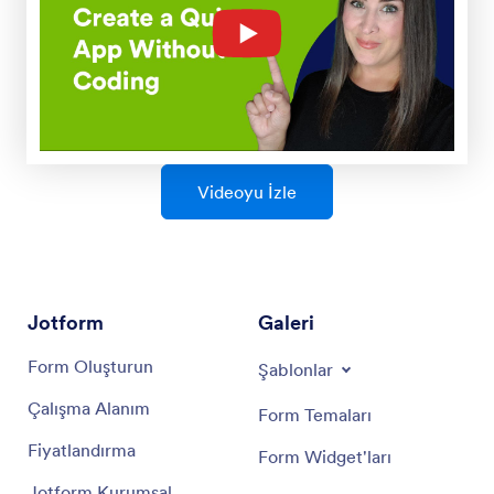
Videoyu İzle
Jotform
Galeri
Form Oluşturun
Şablonlar
Çalışma Alanım
Form Temaları
Fiyatlandırma
Form Widget'ları
Jotform Kurumsal