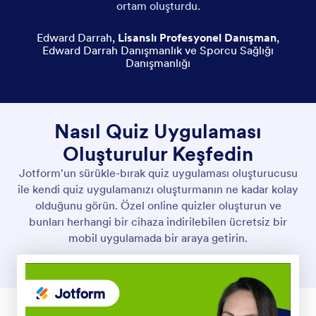
ortam oluşturdu.
Edward Darrah
,
Lisanslı Profesyonel Danışman
,
Edward Darrah Danışmanlık ve Sporcu Sağlığı
Danışmanlığı
Nasıl Quiz Uygulaması
Oluşturulur Keşfedin
Jotform'un sürükle-bırak quiz uygulaması oluşturucusu
ile kendi quiz uygulamanızı oluşturmanın ne kadar kolay
olduğunu görün. Özel online quizler oluşturun ve
bunları herhangi bir cihaza indirilebilen ücretsiz bir
mobil uygulamada bir araya getirin.