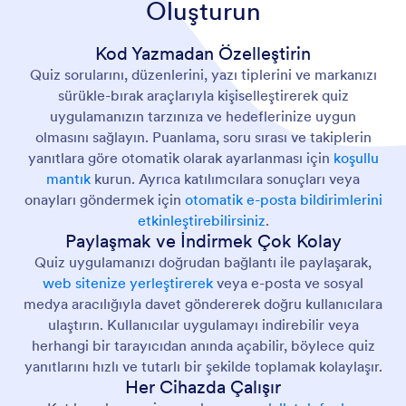
Oluşturun
Kod Yazmadan Özelleştirin
Quiz sorularını, düzenlerini, yazı tiplerini ve markanızı
sürükle-bırak araçlarıyla kişiselleştirerek quiz
uygulamanızın tarzınıza ve hedeflerinize uygun
olmasını sağlayın. Puanlama, soru sırası ve takiplerin
yanıtlara göre otomatik olarak ayarlanması için
koşullu
mantık
kurun. Ayrıca katılımcılara sonuçları veya
onayları göndermek için
otomatik e-posta bildirimlerini
etkinleştirebilirsiniz
.
Paylaşmak ve İndirmek Çok Kolay
Quiz uygulamanızı doğrudan bağlantı ile paylaşarak,
web sitenize yerleştirerek
veya e-posta ve sosyal
medya aracılığıyla davet göndererek doğru kullanıcılara
ulaştırın. Kullanıcılar uygulamayı indirebilir veya
herhangi bir tarayıcıdan anında açabilir, böylece quiz
yanıtlarını hızlı ve tutarlı bir şekilde toplamak kolaylaşır.
Her Cihazda Çalışır