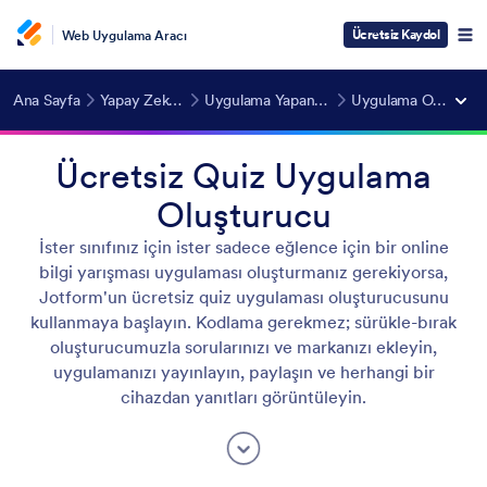
Ücretsiz Kaydol
Web Uygulama Aracı
Ana Sayfa
Yapay Zeka Araçları
Uygulama Yapan Yapay Zeka
Uygulama Oluşturucular
Ücretsiz Quiz Uygulama
Oluşturucu
İster sınıfınız için ister sadece eğlence için bir online
bilgi yarışması uygulaması oluşturmanız gerekiyorsa,
Jotform'un ücretsiz quiz uygulaması oluşturucusunu
kullanmaya başlayın. Kodlama gerekmez; sürükle-bırak
oluşturucumuzla sorularınızı ve markanızı ekleyin,
uygulamanızı yayınlayın, paylaşın ve herhangi bir
cihazdan yanıtları görüntüleyin.