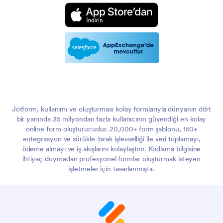
Jotform, kullanımı ve oluşturması kolay formlarıyla dünyanın dört
bir yanında 35 milyondan fazla kullanıcının güvendiği en kolay
online form oluşturucudur. 20,000+ form şablonu, 150+
entegrasyon ve sürükle-bırak işlevselliği ile veri toplamayı,
ödeme almayı ve iş akışlarını kolaylaştırır. Kodlama bilgisine
ihtiyaç duymadan profesyonel formlar oluşturmak isteyen
işletmeler için tasarlanmıştır.