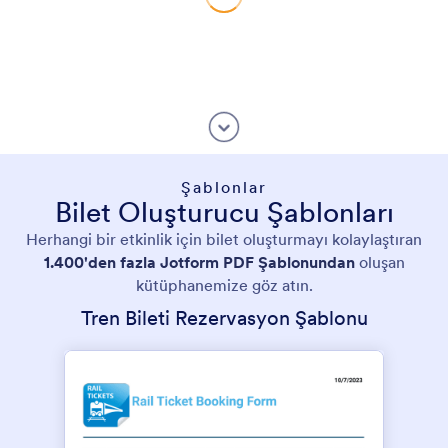
Şablonlar
Bilet Oluşturucu Şablonları
Herhangi bir etkinlik için bilet oluşturmayı kolaylaştıran
1.400'den fazla Jotform PDF Şablonundan
oluşan
kütüphanemize göz atın.
Tren Bileti Rezervasyon Şablonu