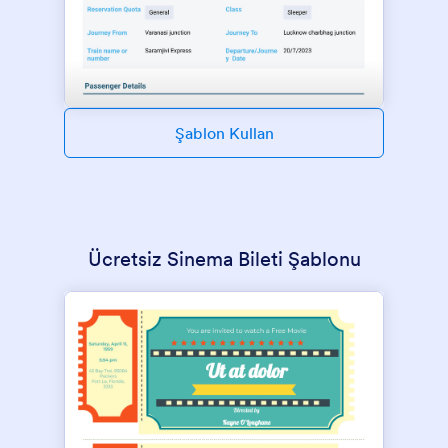
Şablon Kullan
Ücretsiz Sinema Bileti Şablonu