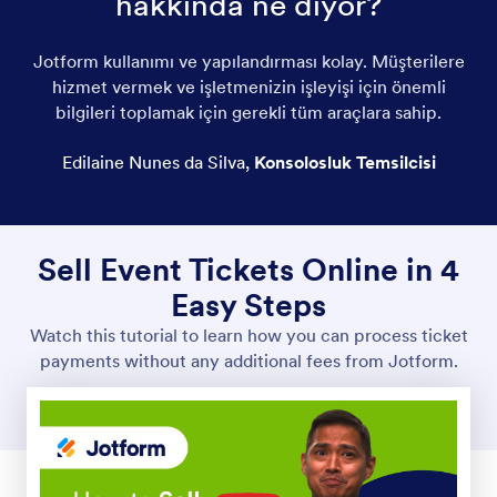
hakkında ne diyor?
Jotform kullanımı ve yapılandırması kolay. Müşterilere
hizmet vermek ve işletmenizin işleyişi için önemli
bilgileri toplamak için gerekli tüm araçlara sahip.
Edilaine Nunes da Silva
,
Konsolosluk Temsilcisi
Sell Event Tickets Online in 4
Easy Steps
Watch this tutorial to learn how you can process ticket
payments without any additional fees from Jotform.