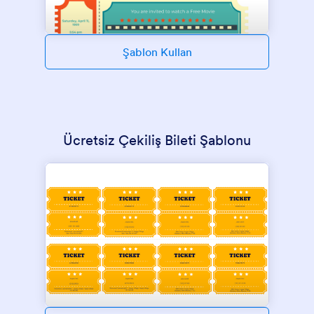
Şablon Kullan
Ücretsiz Çekiliş Bileti Şablonu