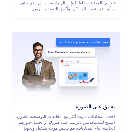
تلخيص المحادثات تلقائيًا وإرسال ملخصات إلى رقم هاتف
موثّق. قم بتعيين المشغّل، وأكمل التحقق، وأرسل
التحديثات المهمة مباشرة إلى الهاتف المحمول.
تعليق على الصورة
اجعل المحادثات مرئية أكثر مع التعليقات التوضيحية للصور.
اسمح للمستخدمين بالرسم على صورك أو تحميل صورهم
الخاصة أثناء المحادثات. قم بتعيين موجه تشغيل وتحويل