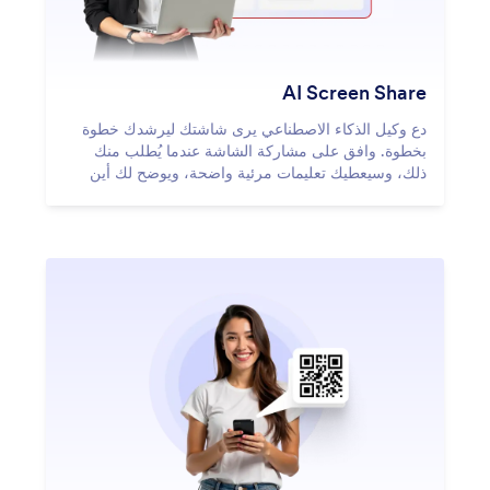
AI Screen Share
دع وكيل الذكاء الاصطناعي يرى شاشتك ليرشدك خطوة
بخطوة. وافق على مشاركة الشاشة عندما يُطلب منك
ذلك، وسيعطيك تعليمات مرئية واضحة، ويوضح لك أين
تنقر بالضبط وماذا تفعل.