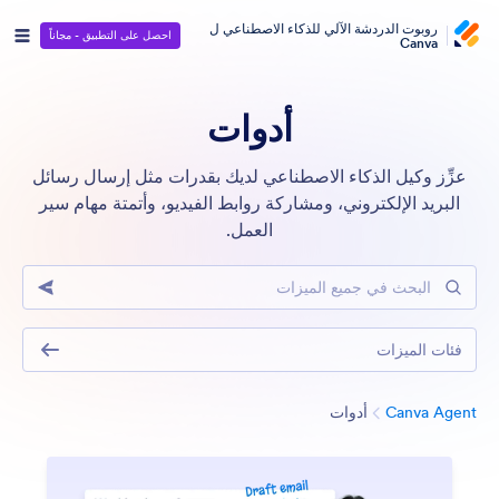
روبوت الدردشة الآلي للذكاء الاصطناعي ل
احصل على التطبيق - مجاناً
Canva
أدوات
عزِّز وكيل الذكاء الاصطناعي لديك بقدرات مثل إرسال رسائل
البريد الإلكتروني، ومشاركة روابط الفيديو، وأتمتة مهام سير
العمل.
البحث في جميع الميزات
فئات الميزات
الفئة
Canva Agent
أدوات