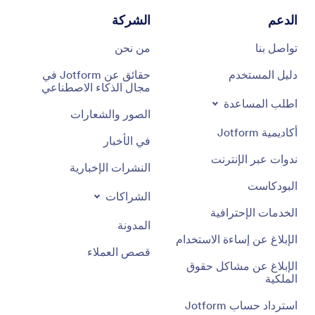
الدعم
الشركة
تواصل بنا
من نحن
دليل المستخدم
حقائق عن Jotform في
مجال الذكاء الاصطناعي
اطلب المساعدة
الصور والشعارات
أكاديمية Jotform
في الأخبار
ندوات عبر الإنترنت
النشرات الإخبارية
البودكاست
الشراكات
الخدمات الإحترافية
المدونة
الإبلاغ عن إساءة الاستخدام
قصص العملاء
الإبلاغ عن مشاكل حقوق
الملكية
استرداد حساب Jotform