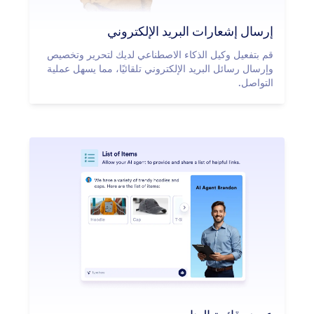
إرسال إشعارات البريد الإلكتروني
قم بتفعيل وكيل الذكاء الاصطناعي لديك لتحرير وتخصيص
وإرسال رسائل البريد الإلكتروني تلقائيًا، مما يسهل عملية
التواصل.