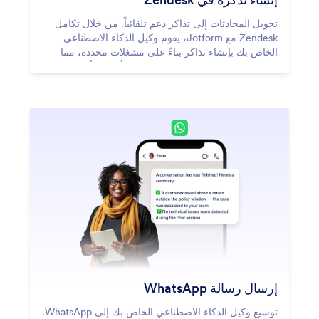
تحويل المحادثات إلى تذاكر دعم تلقائياً. من خلال تكامل
Zendesk مع Jotform، يقوم وكيل الذكاء الاصطناعي
الخاص بك بإنشاء تذاكر بناءً على مشغلات محددة، مما
يساعد فريقك على إدارة الدعم بشكل أسرع وأسهل.
إرسال رسالة WhatsApp
توسيع وكيل الذكاء الاصطناعي الخاص بك إلى WhatsApp.