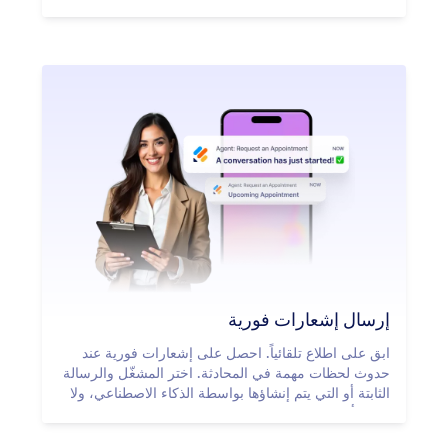
التفسيرات إلى مرئيات تفاعلية.
إرسال إشعارات فورية
ابق على اطلاع تلقائياً. احصل على إشعارات فورية عند
حدوث لحظات مهمة في المحادثة. اختر المشغّل والرسالة
الثابتة أو التي يتم إنشاؤها بواسطة الذكاء الاصطناعي، ولا
تفوّت أبدًا ما هو مهم.