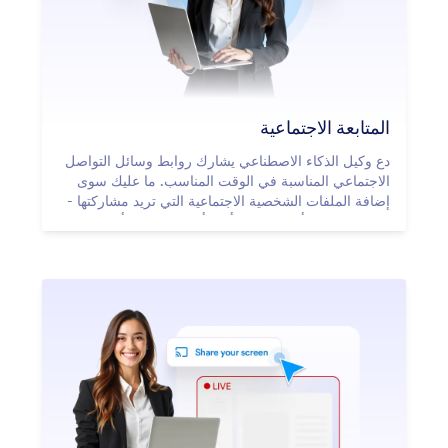
المتابعة الاجتماعية
دع وكيل الذكاء الاصطناعي يشارك روابط وسائل التواصل
الاجتماعي المناسبة في الوقت المناسب. ما عليك سوى
إضافة الملفات الشخصية الاجتماعية التي تريد مشاركتها -
مثل LinkedIn أو YouTube أو X أو Instagram أو
Facebook - وتحديد المشغلات.