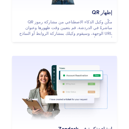
إظهار QR
مكِّن وكيل الذكاء الاصطناعي من مشاركة رموز QR
مباشرةً في الدردشة. قم بتعيين وقت ظهورها وعنوان
URL الوجهة، وسيقوم وكيلك بمشاركة الروابط أو النماذج
أو الموارد أو تنزيلات التطبيقات على الفور في الوقت
المناسب.
إنشاء تذكرة في Zendesk