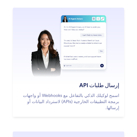
إرسال طلبات API
اسمح لوكيلك الذكي بالتفاعل مع Webhooks أو واجهات
برمجة التطبيقات الخارجية (APIs) لاسترداد البيانات أو
إرسالها.