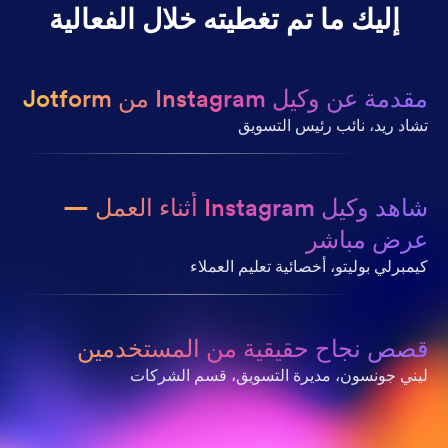
إليك ما تم تغطيته خلال الفعالية
مقدمة عن وكيل Instagram من Jotform
تشاد ريد، نائب رئيس التسويق
شاهد وكيل Instagram أثناء العمل —
عرض مباشر
كيمبرلي بوليتو، أخصائية تعليم العملاء
قصص نجاح حقيقية من المستخدمين
ليني جونسون، مديرة التسويق، قسم الشركات