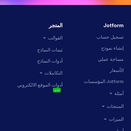
Jotform
المتجر
تسجيل حساب
القوالب
إنشاء نموذج
ثيمات النماذج
مساحة عملي
أدوات النماذج
الأسعار
التكاملات
Jotform المؤسسات
أدوات الموقع الالكتروني
جديد
أمثلة
المنتجات
الميزات