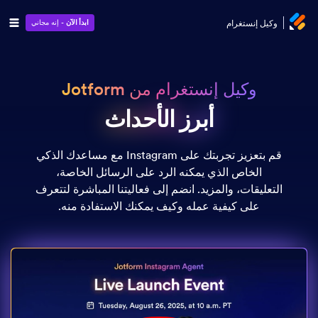
وكيل إنستغرام
ابدأ الآن
- إنه مجاني
وكيل إنستغرام من Jotform
أبرز الأحداث
أبرز الأحداث
قم بتعزيز تجربتك على Instagram مع مساعدك الذكي
الخاص الذي يمكنه الرد على الرسائل الخاصة،
التعليقات، والمزيد. انضم إلى فعاليتنا المباشرة لتتعرف
على كيفية عمله وكيف يمكنك الاستفادة منه.