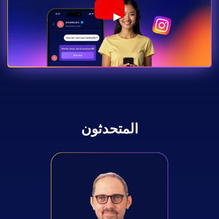
Play YouTube Video
المتحدثون