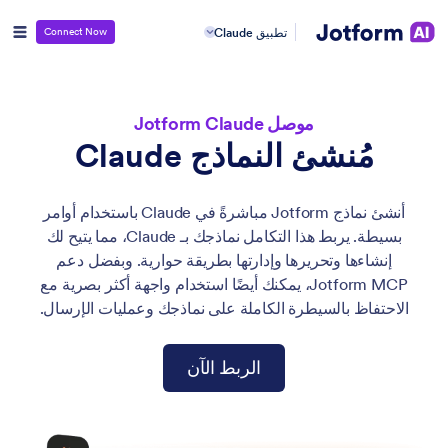
تطبيق Claude
Connect Now
موصل Jotform Claude
مُنشئ النماذج Claude
أنشئ نماذج Jotform مباشرةً في Claude باستخدام أوامر
بسيطة. يربط هذا التكامل نماذجك بـ Claude، مما يتيح لك
إنشاءها وتحريرها وإدارتها بطريقة حوارية. وبفضل دعم
Jotform MCP، يمكنك أيضًا استخدام واجهة أكثر بصرية مع
الاحتفاظ بالسيطرة الكاملة على نماذجك وعمليات الإرسال.
الربط الآن