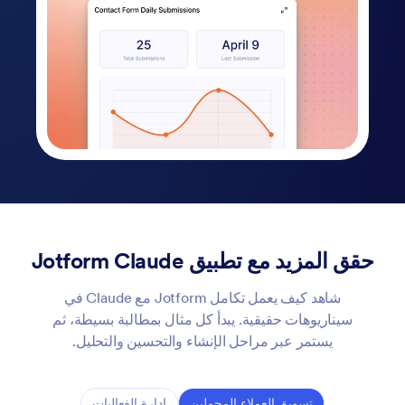
حقق المزيد مع تطبيق Jotform Claude
شاهد كيف يعمل تكامل Jotform مع Claude في
سيناريوهات حقيقية. يبدأ كل مثال بمطالبة بسيطة، ثم
يستمر عبر مراحل الإنشاء والتحسين والتحليل.
تسويق العملاء المحملين
إدارة الفعاليات