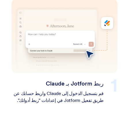
إنشاء النموذج الخاص بك وتنقيحه في
الدردشة
ابدأ بكتابة الأمر، ثم قم بتحسين النموذج بطريقة
حوارية — عن طريق تعديل الحقول، وتحديث
الأسئلة، وتعديل الإعدادات والتصميم والشكل
مباشرةً في Claude.