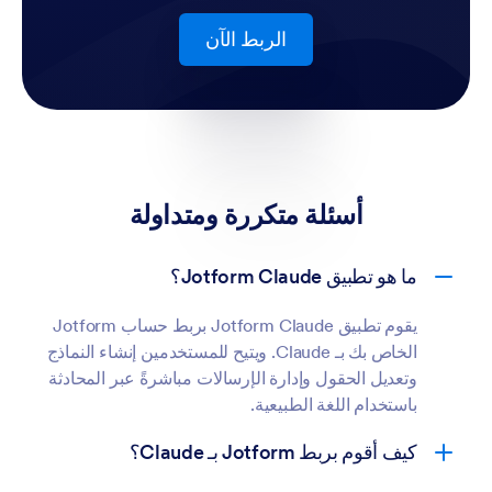
الربط الآن
أسئلة متكررة ومتداولة
ما هو تطبيق Jotform Claude؟
يقوم تطبيق Jotform Claude بربط حساب Jotform
الخاص بك بـ Claude. ويتيح للمستخدمين إنشاء النماذج
وتعديل الحقول وإدارة الإرسالات مباشرةً عبر المحادثة
باستخدام اللغة الطبيعية.
كيف أقوم بربط Jotform بـ Claude؟