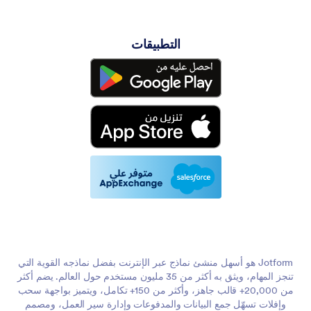
التطبيقات
Jotform هو أسهل منشئ نماذج عبر الإنترنت بفضل نماذجه القوية التي
تنجز المهام، ويثق به أكثر من 35 مليون مستخدم حول العالم. يضم أكثر
من 20,000+ قالب جاهز، وأكثر من 150+ تكامل، ويتميز بواجهة سحب
وإفلات تسهّل جمع البيانات والمدفوعات وإدارة سير العمل، ومصمم