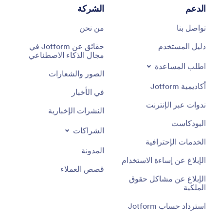
الدعم
الشركة
تواصل بنا
من نحن
دليل المستخدم
حقائق عن Jotform في
مجال الذكاء الاصطناعي
اطلب المساعدة
الصور والشعارات
أكاديمية Jotform
في الأخبار
ندوات عبر الإنترنت
النشرات الإخبارية
البودكاست
الشراكات
الخدمات الإحترافية
المدونة
الإبلاغ عن إساءة الاستخدام
قصص العملاء
الإبلاغ عن مشاكل حقوق
الملكية
استرداد حساب Jotform