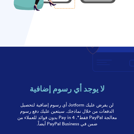
لا يوجد أي رسوم إضافية
لن يفرض عليك Jotform أي رسوم إضافية لتحصيل
الدفعات من خلال نماذجك. سيتعين عليك دفع رسوم
معالجة PayPal فقط*. Pay in 4 بدون فوائد للعملاء من
ضمن في PayPal Business أيضاً.