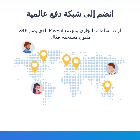
انضم إلى شبكة دفع عالمية
اربط نشاطك التجاري بمجتمع PayPal الذي يضم 346
مليون مستخدم فعّال.