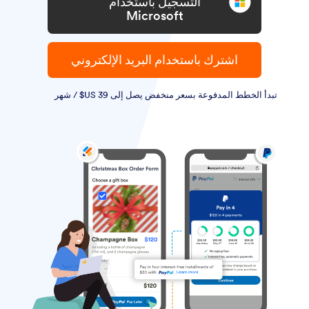
التسجيل باستخدام
Microsoft
اشترك باستخدام البريد الإلكتروني
تبدأ الخطط المدفوعة بسعر منخفض يصل إلى ‏39 US$ / شهر