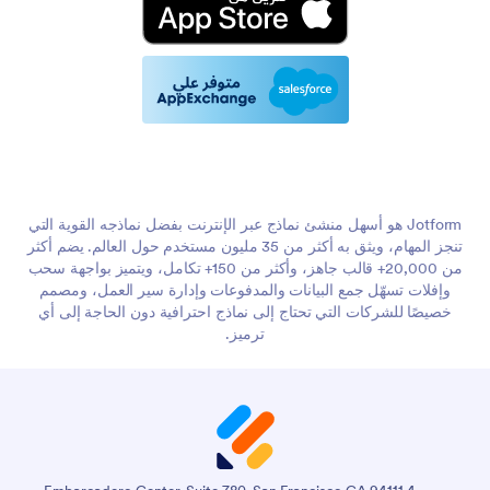
Jotform هو أسهل منشئ نماذج عبر الإنترنت بفضل نماذجه القوية التي
تنجز المهام، ويثق به أكثر من 35 مليون مستخدم حول العالم. يضم أكثر
من 20,000+ قالب جاهز، وأكثر من 150+ تكامل، ويتميز بواجهة سحب
وإفلات تسهّل جمع البيانات والمدفوعات وإدارة سير العمل، ومصمم
خصيصًا للشركات التي تحتاج إلى نماذج احترافية دون الحاجة إلى أي
ترميز.