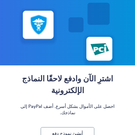
اشترِ الآن وادفع لاحقًا النماذج
الإلكترونية
احصل على الأموال بشكل أسرع. أضف PayPal إلى
نماذجك.
أنشئ نموذج دفع