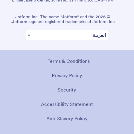
4 Embarcadero Center, Suite 780, San Francisco CA 94111
© 2026 Jotform Inc. The name "Jotform" and the
Jotform logo are registered trademarks of Jotform Inc.
Terms & Conditions
Privacy Policy
Security
Accessibility Statement
Anti-Slavery Policy