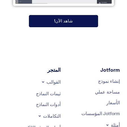
شاهد الآن!
Jotform
المتجر
إنشاء نموذج
القوالب
مساحة عملي
ثيمات النماذج
الأسعار
أدوات النماذج
Jotform المؤسسات
التكاملات
أمثلة