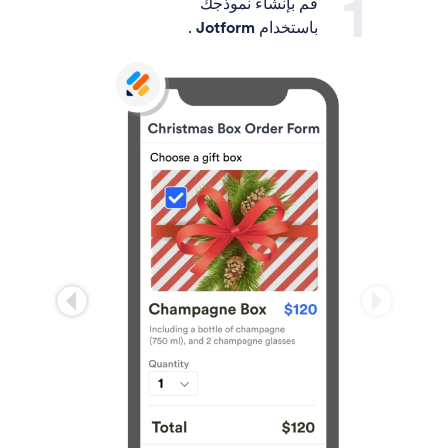
قم بإنشاء نموذجك
باستخدام
Jotform
.