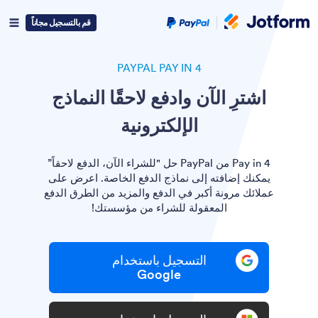
Paypal
قم بالتسجيل مجاناً
Logo
PAYPAL PAY IN 4
اشترِ الآن وادفع لاحقًا النماذج
الإلكترونية
Pay in 4 من PayPal حل "للشراء الآن، الدفع لاحقاً”
يمكنك إضافته إلى نماذج الدفع الخاصة. اعرض على
عملائك مرونة أكبر في الدفع والمزيد من الطرق الدفع
المعقولة للشراء من مؤسستك!
التسجيل باستخدام
Google