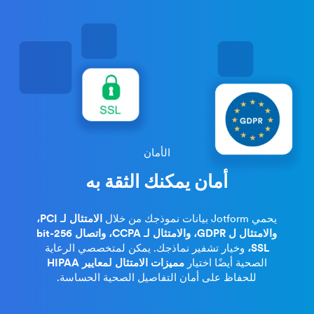
الأمان
أمان يمكنك الثقة به
يحمي Jotform بيانات نموذجك من خلال
الامتثال لـ PCI،
والامتثال ل GDPR، والامتثال لـ CCPA، واتصال 256-bit
SSL،
وخيار تشفير نماذجك. يمكن لمتخصصي الرعاية
الصحية أيضًا اختيار
مميزات الامتثال لمعايير HIPAA
للحفاظ على أمان التفاصيل الصحية الحساسة.