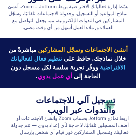
Zoom
قم بتوصيل Jotform بـZoom لجدولة الاجتماعات وتسجيل
المشاركين تلقائيًا.