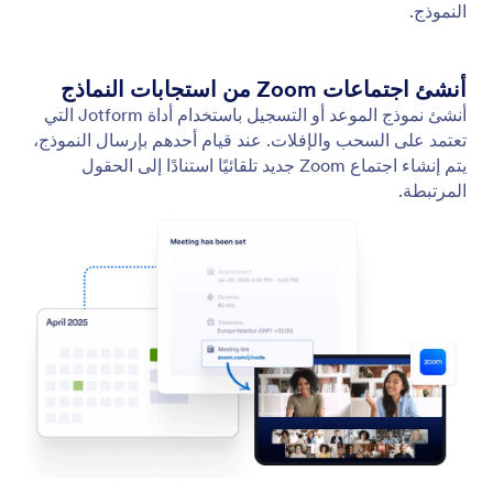
Google Meet
إنشاء روابط Google Meet تلقائيًا عندما يقوم شخص ما
بحجز موعد من خلال النموذج الخاص بك.