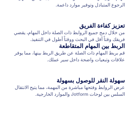
إضافة صورة غلاف
أضف صورة غلاف لكل مهمة لإبراز ما هو مهم وإعطاء
سياق مرئي سريع.