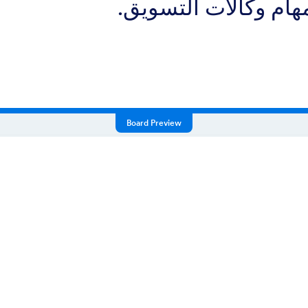
ام وكالات التسويق.