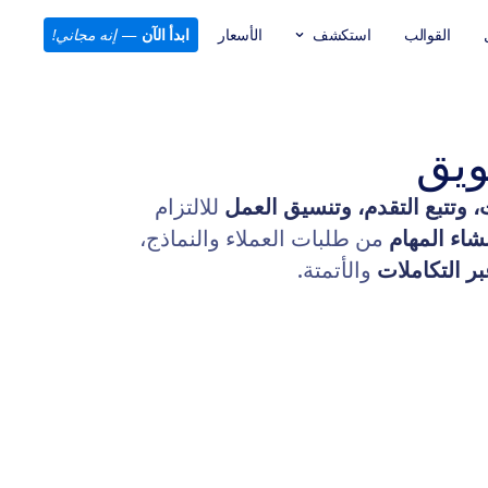
القوالب
استكشف
الأسعار
ابدأ الآن
—
إنه مجاني!
ويق
، وتتبع التقدم، وتنسيق العمل
للالتزام
نشاء المهام
من طلبات العملاء والنماذج،
ر التكاملات
والأتمتة.