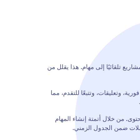
أو بيانات المشاريع تلقائيًا إلى مهام. هذا يقلل من
ن أعضاء الفريق. توفر لوحات Jotform تحديثات مهام فورية، وتعليقات، وتتبعًا للتقدم، مما
 المحتوى. من خلال أتمتة إنشاء المهام
حملات ضمن الجدول الزمني.