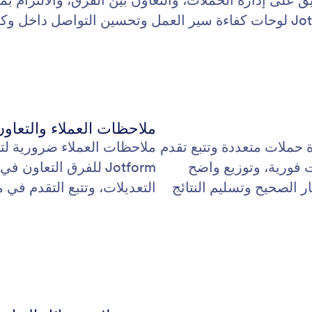
ويق على إدارة الحملات، والتعاون بين الفرق، والالتزام بم
ملاحظات العملاء والتعاون
 على إدارة حملات متعددة وتتبع تقدم
ملاحظات العملاء ضرورية لت
ت فورية، وتوزيع واضح
Jotform للفرق التعاو
ر الصحيح وتسليم النتائج
التعديلات، وتتبع التقدم في