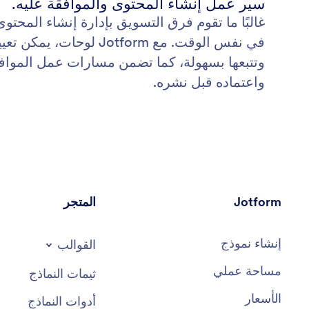
سير عمل إنشاء المحتوى والموافقة عليه.
غالبًا ما تقوم فرق التسويق بإدارة إنشاء المحتو
في نفس الوقت. مع Jotform لو
وتتبعها بسهولة، كما تضمن مسارات عمل المواف
واعتماده قبل نشره.
Jotform
المتجر
إنشاء نموذج
القوالب
مساحة عملي
ثيمات النماذج
الأسعار
أدوات النماذج