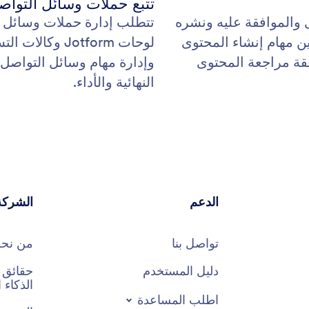
تتبع حملات وسائل التواص
ى والموافقة عليه ونشره
تتطلب إدارة حملات وسائل ا
حات، يمكن تعيين مهام إنشاء المحتوى
لوحات Jotform 
قة مراجعة المحتوى
وإدارة مهام وسائل التواصل
النهائية والأداء.
الدعم
الشركة
تواصل بنا
من نح
دليل المستخدم
الذكاء
اطلب المساعدة