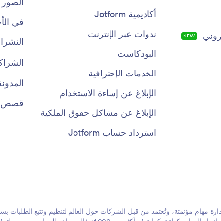
الصور 
أكاديمية Jotform
في الأخ
ندوات عبر الإنترنت
روني
NEW
النشرات
البودكاست
الشراك
الخدمات الإحترافية
المدونة
الإبلاغ عن إساءة الاستخدام
قصص ال
الإبلاغ عن مشاكل حقوق الملكية
استرداد حساب Jotform
ء من خلال إدارة مهام مؤتمتة، وتُعتمد من قبل الشركات حول العالم لتنظيم وتتبع الطلبات 