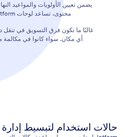
يضمن تعيين الأولويات والمواعيد النه
محتوى، تساعد لوحات Jotform الفرق على التركيز على المهام الأساسية، وضمان تنفيذ الأعمال ذات الأولوية أولًا.
أي مكان. سواء كانوا في مكالمة مع
حالات استخدام لتبسيط إدارة 