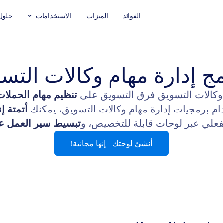
الفوائد
الميزات
الاستخدامات
حلول
مج إدارة مهام وكالات التس
تنظيم مهام الحملات
تخدام برمجيات إدارة مهام وكالات التسويق، يمكنك
أتمتة إ
فعلي عبر لوحات قابلة للتخصيص، و
تبسيط سير العمل عب
أنشئ لوحتك - إنها مجانية!