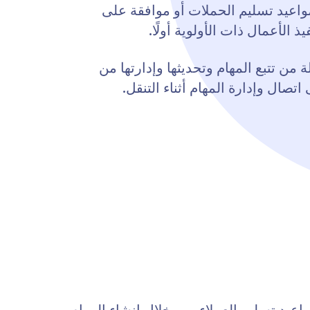
مواعيد تسليم الحملات أو موافقة على
، وتمكنهم استجابة لوحات Jotform للهواتف المحمولة من تتبع المهام وتحديثها وإدارتها من
صال وإدارة المهام أثناء التنقل.