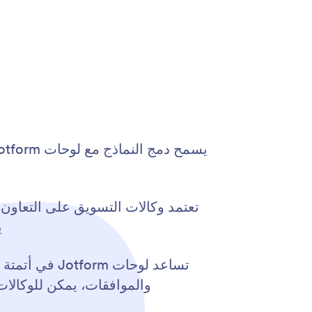
ي
تساعد لوحات 
والموافقات، يمكن للوكالات