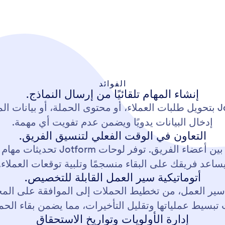
الفوائد
إنشاء المهام تلقائيًا من إرسال النماذج.
يسمح دمج النماذج مع لوحات Jotform بتحويل طلبات العملاء، أو محتوى الحملة، 
إدخال البيانات يدويًا ويضمن عدم تفويت أي مهمة.
التعاون في الوقت الفعلي لتنسيق الفريق.
تعتمد وكالات التسويق على التعاون بي
ساعد فريقك على البقاء منسجمًا وتلبية توقعات العملاء.
أتوماتيكية سير العمل القابلة للتخصيص.
Jotform في أتمتة سير العمل، من تخطيط الحملات إلى الموافقة على
 تبسيط عملياتها وتقليل التأخيرات، مما يضمن بقاء ال
إدارة الأولويات وتواريخ الاستحقاق