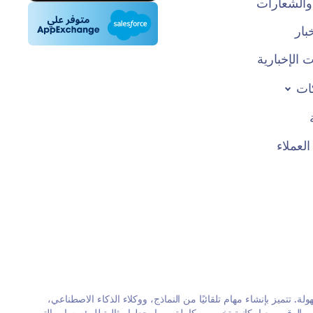
والشعارات
بار
 الإخبارية
ات
عملاء
بسهولة. تتميز بإنشاء مهام تلقائيًا من النماذج، ووكلاء الذكاء الاصطناعي،