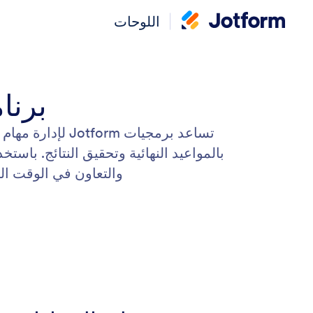
اللوحات
برنا
تساعد برمجيات Jotform لإدارة مهام وكالات التسويق فرق التسويق على
بالمواعيد النهائية وتحقيق النتائج. باس
والتعاون في الوقت ال