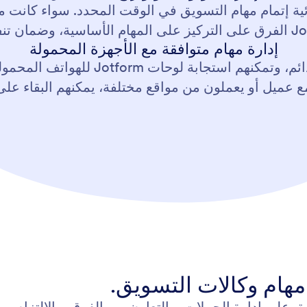
ائية إتمام مهام التسويق في الوقت المحدد. سواء كانت 
إدارة مهام متوافقة مع الأجهزة المحمولة
غالبًا ما تكون فرق التسويق في تنقل دائم
 عميل أو يعملون من مواقع مختلفة، يمكنهم البقاء على ات
مهام وكالات التسويق.