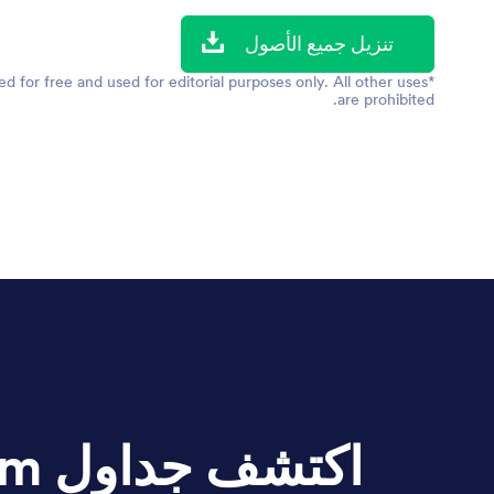
تنزيل جميع الأصول
 for free and used for editorial purposes only. All other uses
are prohibited.
اكتشف جداول Jotform