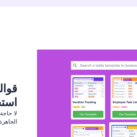
قوال
استخ
لا حاجة
الجاهزة 