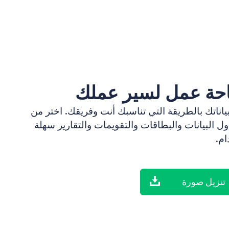
حة عمل لسير عملك
اناتك بالطريقة التي تناسبك أنت وفريقك. اختر من
ول البيانات والبطاقات والتقويمات والتقارير سهلة
ام.
تنزيل صورة