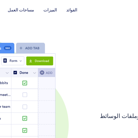
الفوائد
الميزات
مساحات العمل
زيل ملفات العلامة التجارية لجداول Jotform وملفات الوسائط