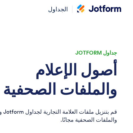
الجداول
جداول JOTFORM
أصول الإعلام
والملفات الصحفية
قم بتن
والملفات الصحفية مجانًا.