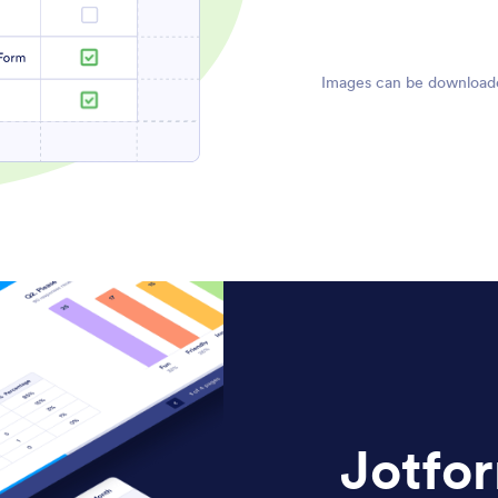
*Images can be downloaded