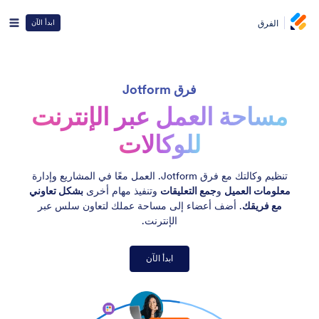
الفرق
ابدأ الآن
فرق Jotform
مساحة العمل عبر الإنترنت
للوكالات
تنظيم وكالتك مع فرق Jotform. العمل معًا في المشاريع وإدارة
معلومات العميل
و
جمع التعليقات
وتنفيذ مهام أخرى
بشكل تعاوني
مع فريقك
. أضف أعضاء إلى مساحة عملك لتعاون سلس عبر
الإنترنت.
ابدأ الآن