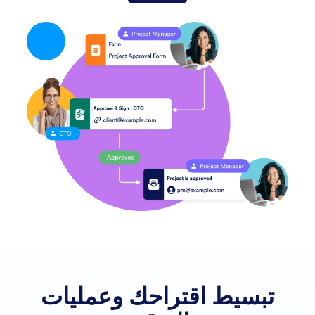
تبسيط اقتراحك وعمليات