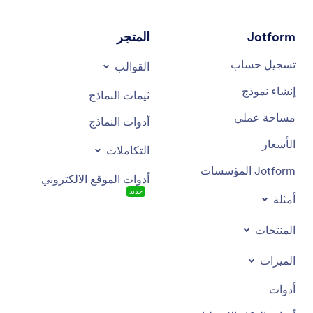
Jotform
المتجر
تسجيل حساب
القوالب
إنشاء نموذج
ثيمات النماذج
مساحة عملي
أدوات النماذج
الأسعار
التكاملات
Jotform المؤسسات
أدوات الموقع الالكتروني
جديد
أمثلة
المنتجات
الميزات
أدوات