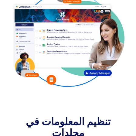
تنظيم المعلومات
في
مجلدات