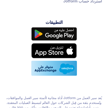
استرداد حساب Jotform
التطبيقات
يُعد سير العمل من Jotform أداة مجانية لأتمتة سير العمل والموافقات،
وتُستخدم بثقة من قِبل الشركات حول العالم لتبسيط العمليات المعقدة.
يتميز بأداة إنشاء تعتمد على السحب والإفلات، وأكثر من 200 قالب