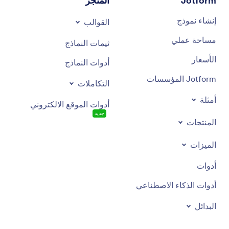
Jotform
المتجر
إنشاء نموذج
القوالب
مساحة عملي
ثيمات النماذج
الأسعار
أدوات النماذج
Jotform المؤسسات
التكاملات
أمثلة
أدوات الموقع الالكتروني
جديد
المنتجات
الميزات
أدوات
أدوات الذكاء الاصطناعي
البدائل