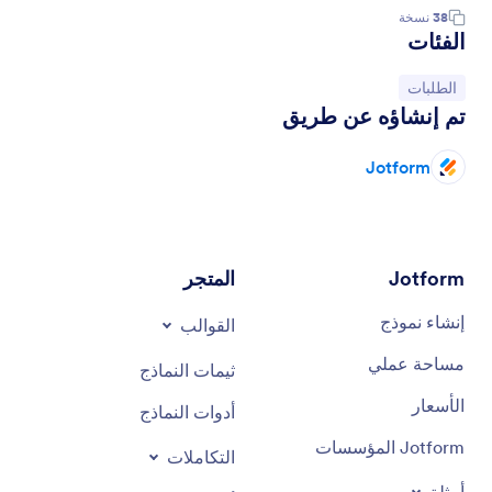
38
نسخة
الفئات
انتقل إلى الفئة:
الطلبات
تم إنشاؤه عن طريق
Jotform
Jotform
المتجر
إنشاء نموذج
القوالب
مساحة عملي
ثيمات النماذج
الأسعار
أدوات النماذج
Jotform المؤسسات
التكاملات