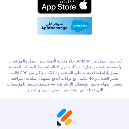
يُعد سير العمل من Jotform أداة مجانية لأتمتة سير العمل والموافقات،
وتُستخدم بثقة من قِبل الشركات حول العالم لتبسيط العمليات المعقدة.
يتميز بأداة إنشاء تعتمد على السحب والإفلات، وأكثر من 200 قالب
لسير العمل، و 40 تكامل مع بوابات الدفع لتسهيل عمليات الموافقة
وتعيين المهام وجمع التوقيعات الإلكترونية — مصمم خصيصًا للمؤسسات
التي تحتاج إلى أتمتة سير العمل بدون أي ترميز.