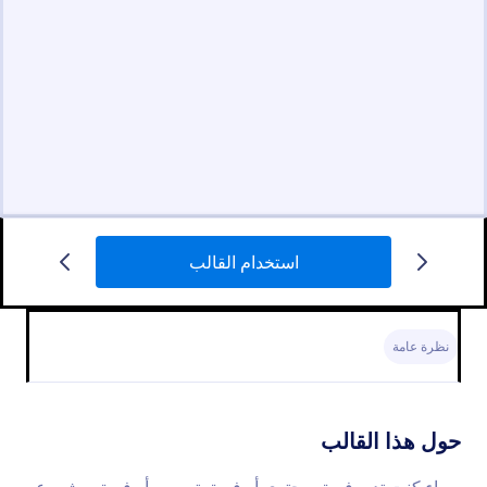
استخدام القالب
نظرة عامة
حول هذا القالب