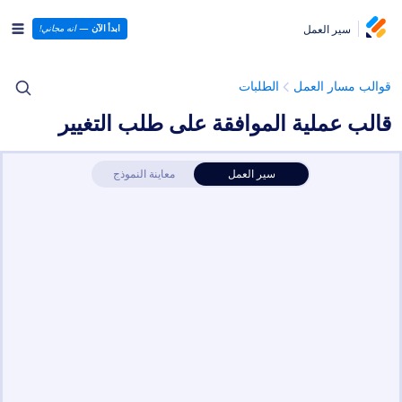
سير العمل
ابدأ الآن
—
انه مجاني!
قوالب مسار العمل
الطلبات
قالب عملية الموافقة على طلب التغيير
سير العمل
معاينة النموذج