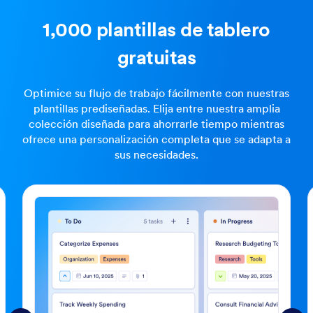
1,000 plantillas de tablero
gratuitas
Optimice su flujo de trabajo fácilmente con nuestras
plantillas prediseñadas. Elija entre nuestra amplia
colección diseñada para ahorrarle tiempo mientras
ofrece una personalización completa que se adapta a
sus necesidades.