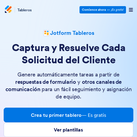
Tableros
Comience ahora
—
¡Es gratis!
Jotform Tableros
Captura y Resuelve Cada
Solicitud del Cliente
Genere automáticamente tareas a partir de
respuestas de formulario
y
otros canales de
comunicación
para un fácil seguimiento y asignación
de equipo.
Crea tu primer tablero
— Es gratis
Ver plantillas