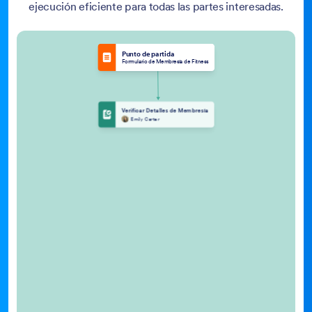
ejecución eficiente para todas las partes interesadas.
Punto de partida
Formulario de Membresía de Fitness
Verificar Detalles de Membresía
Emily Carter
Rechazar
Solicitud Denegada
Emily Carter