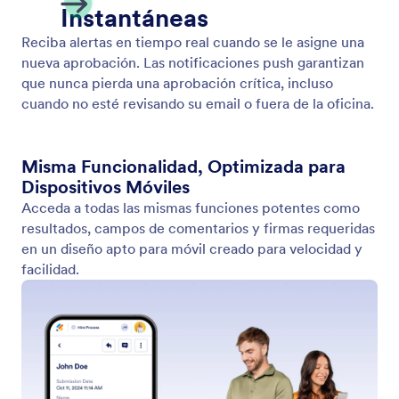
Vista de Bandeja de Entrada Móvil
Con la aplicación móvil de Jotform, los
administradores pueden monitorear cada paso del
flujo de trabajo en tiempo real viendo quién hizo qué
y cuándo, todo desde el inbox móvil.
Jotform
Mercado
Haga un Formulario
Plantillas