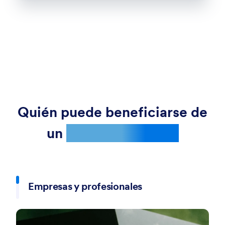
can connect instantly without entering a password.
generar confianza y aumentar su visibilidad.
Perfect for homes, offices, restaurants, hotels,
events, and public spaces.
Quién puede beneficiarse de
un
código QR negro
Empresas y profesionales