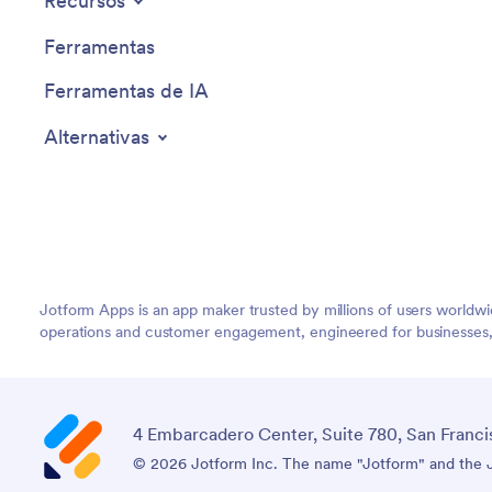
Recursos
Ferramentas
Ferramentas de IA
Alternativas
Jotform Apps is an app maker trusted by millions of users worldw
operations and customer engagement, engineered for businesses, no
4 Embarcadero Center, Suite 780, San Franci
© 2026 Jotform Inc. The name "Jotform" and the Jo