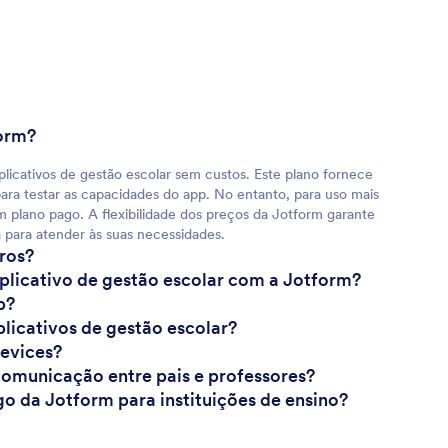
form?
plicativos de gestão escolar sem custos. Este plano fornece
ra testar as capacidades do app. No entanto, para uso mais
m plano pago. A flexibilidade dos preços da Jotform garante
para atender às suas necessidades.
ros?
plicativo de gestão escolar com a Jotform?
p?
plicativos de gestão escolar?
devices?
comunicação entre pais e professores?
go da Jotform para instituições de ensino?