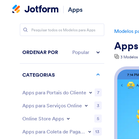
Apps
Modelos p
Apps 
ORDENAR POR
Popular
3 Modelos
CATEGORIAS
7:14 P
Apps para Portais do Cliente
7
Apps para Serviços Online
3
Online Store Apps
5
Apps para Coleta de Pagamentos
13