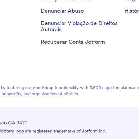
Denunciar Abuso
Histór
Denunciar Violação de Direitos
Autorais
Recuperar Conta Jotform
ide, featuring drag-and-drop functionality with 3,500+ app templates a
nprofits, and organizations of all sizes.
sco CA 94111
tform logo are registered trademarks of Jotform Inc.