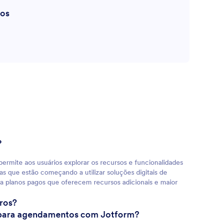
tos
?
ermite aos usuários explorar os recursos e funcionalidades
s que estão começando a utilizar soluções digitais de
a planos pagos que oferecem recursos adicionais e maior
ros?
p para agendamentos com Jotform?