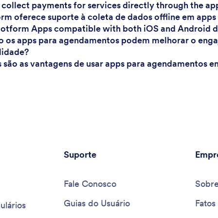
I collect payments for services directly through the ap
orm oferece suporte à coleta de dados offline em ap
Jotform Apps compatible with both iOS and Android 
 os apps para agendamentos podem melhorar o engaja
lidade?
s são as vantagens de usar apps para agendamentos 
Suporte
Empr
Fale Conosco
Sobr
Guias do Usuário
Fatos
ulários