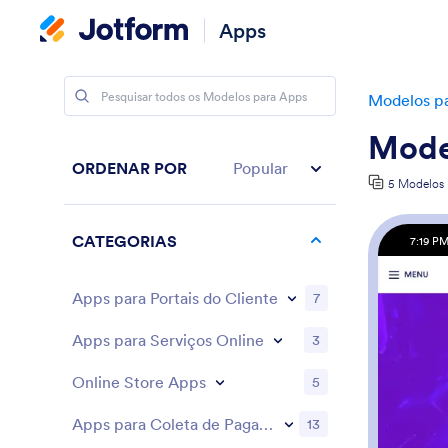
Apps
Modelos p
Mode
ORDENAR POR
Popular
5 Modelos
CATEGORIAS
7:19 P
Apps para Portais do Cliente
7
Apps para Serviços Online
3
Online Store Apps
5
Apps para Coleta de Pagamentos
13