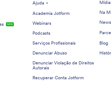
Mídia
Ajuda
Na Mí
Academia Jotform
Newsl
Webinars
es
NEW
Parce
Podcasts
Serviços Profissionais
Blog
Denunciar Abuso
Histór
Denunciar Violação de Direitos
Autorais
Recuperar Conta Jotform