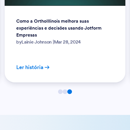
Como a OrthoIllinois melhora suas
experiências e decisões usando Jotform
Empresas
by
Lainie Johnson
|
Mar 28, 2024
Ler história