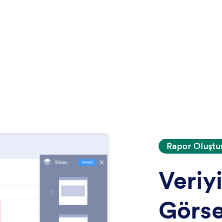
Rapor Oluştu
Veriyi
Görse