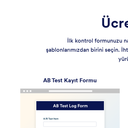
Ücre
İlk kontrol formunuzu na
şablonlarımızdan birini seçin. İht
yür
AB Test Kayıt Formu