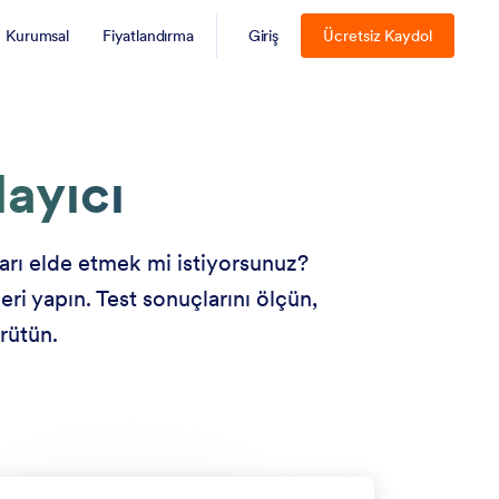
Kurumsal
Fiyatlandırma
Giriş
Ücretsiz Kaydol
ayıcı
arı elde etmek mi istiyorsunuz?
ri yapın. Test sonuçlarını ölçün,
rütün.