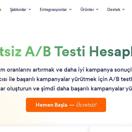
m
Şablonlar
Entegrasyonlar
Ürünler
Destek
tsiz A/B Testi Hesapl
üm oranlarını artırmak ve daha iyi kampanya sonuçl
sı ile başarılı kampanyalar yürütmek için A/B testle
lar oluşturun ve şimdi daha başarılı kampanyalar yü
Hemen Başla
—
Ücretsiz!