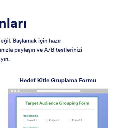
nları
eğil. Başlamak için hazır
ınızla paylaşın ve A/B testlerinizi
yın.
Hedef Kitle Gruplama Formu