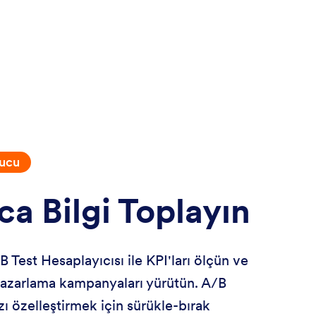
ucu
ca Bilgi Toplayın
 Test Hesaplayıcısı ile KPI'ları ölçün ve
 pazarlama kampanyaları yürütün. A/B
zı özelleştirmek için sürükle-bırak