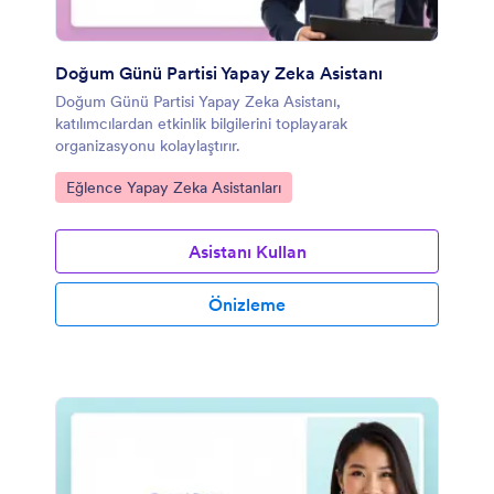
Doğum Günü Partisi Yapay Zeka Asistanı
Doğum Günü Partisi Yapay Zeka Asistanı,
katılımcılardan etkinlik bilgilerini toplayarak
organizasyonu kolaylaştırır.
Kategoriye git:
Eğlence Yapay Zeka Asistanları
Asistanı Kullan
Önizleme