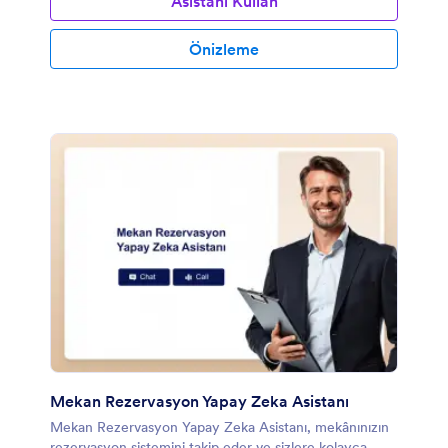
Asistanı Kullan
Önizleme
Mekan Rezervasyon Yapay Zeka Asistanı
Mekan Rezervasyon Yapay Zeka Asistanı, mekânınızın
rezervasyon sistemini takip eder ve sizlere kolayca