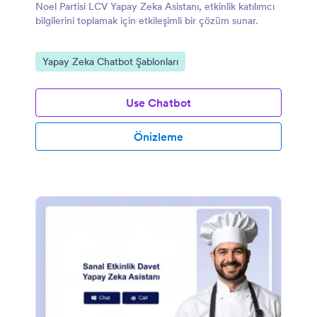
Noel Partisi LCV Yapay Zeka Asistanı, etkinlik katılımcı
bilgilerini toplamak için etkileşimli bir çözüm sunar.
Kategoriye git:
Yapay Zeka Chatbot Şablonları
Use Chatbot
Önizleme