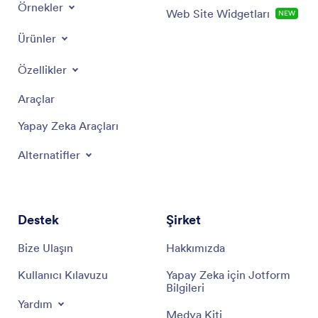
Örnekler
Web Site Widgetları
YENİ
Ürünler
Özellikler
Araçlar
Yapay Zeka Araçları
Alternatifler
Destek
Şirket
Bize Ulaşın
Hakkımızda
Kullanıcı Kılavuzu
Yapay Zeka için Jotform
Bilgileri
Yardım
Medya Kiti