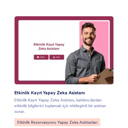
Etkinlik Kayıt Yapay Zeka Asistanı
Etkinlik Kayıt Yapay Zeka Asistanı, katılımcılardan
etkinlik bilgilerini toplamak için etkileşimli bir asistan
sunar.
Kategoriye git:
Etkinlik Rezervasyonu Yapay Zeka Asistanları