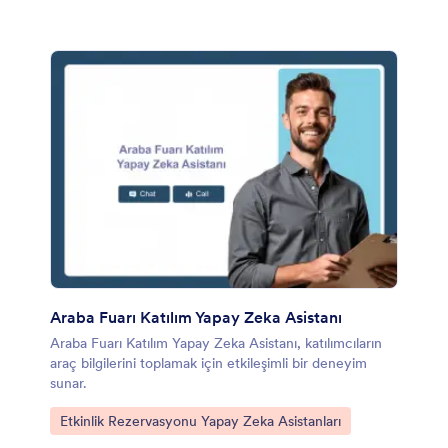
Araba Fuarı Katılım Yapay Zeka Asistanı
Araba Fuarı Katılım Yapay Zeka Asistanı, katılımcıların
araç bilgilerini toplamak için etkileşimli bir deneyim
sunar.
Kategoriye git:
Etkinlik Rezervasyonu Yapay Zeka Asistanları