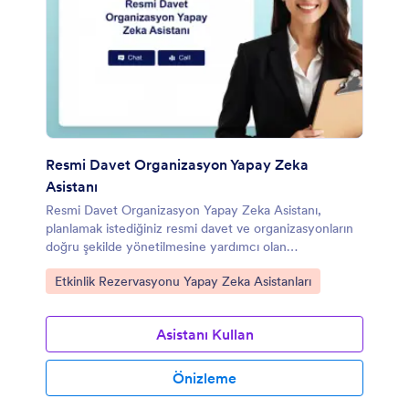
Resmi Davet Organizasyon Yapay Zeka
Asistanı
Resmi Davet Organizasyon Yapay Zeka Asistanı,
planlamak istediğiniz resmi davet ve organizasyonların
doğru şekilde yönetilmesine yardımcı olan
yardımcılardır.
Kategoriye git:
Etkinlik Rezervasyonu Yapay Zeka Asistanları
Asistanı Kullan
Önizleme