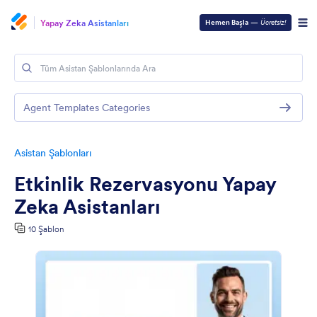
Yapay Zeka Asistanları
Hemen Başla
—
Ücretsiz!
Agent Templates Categories
Asistan Şablonları
Etkinlik Rezervasyonu Yapay
Zeka Asistanları
10 Şablon