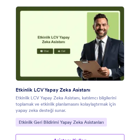
Etkinlik LCV Yapay Zeka Asistanı
Etkinlik LCV Yapay Zeka Asistanı, katılımcı bilgilerini
toplamak ve etkinlik planlamasını kolaylaştırmak için
yapay zeka desteği sunar.
Kategoriye git:
Etkinlik Geri Bildirimi Yapay Zeka Asistanları