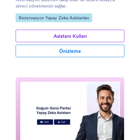
süreci yönetmenizi sağlar.
Kategoriye git:
Rezervasyon Yapay Zeka Asistanları
Asistanı Kullan
Önizleme