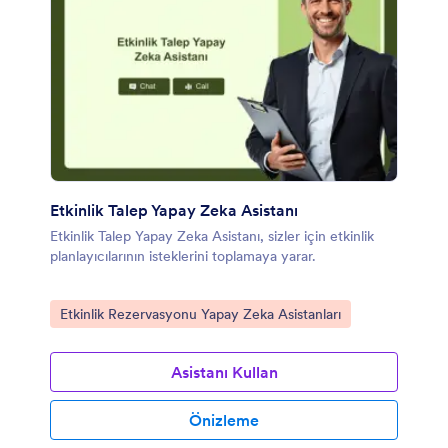
Etkinlik Talep Yapay Zeka Asistanı
Etkinlik Talep Yapay Zeka Asistanı, sizler için etkinlik
planlayıcılarının isteklerini toplamaya yarar.
Kategoriye git:
Etkinlik Rezervasyonu Yapay Zeka Asistanları
Asistanı Kullan
Önizleme