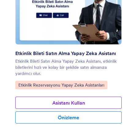
Etkinlik Bileti Satın Alma Yapay Zeka Asistanı
Etkinlik Bileti Satın Alma Yapay Zeka Asistanı, etkinlik
biletlerini hızlı ve kolay bir şekilde satın almanıza
yardımcı olur.
Kategoriye git:
Etkinlik Rezervasyonu Yapay Zeka Asistanları
Asistanı Kullan
Önizleme