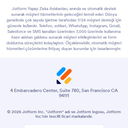
Jotform Yapay Zeka Asistanları, anında ve otomatik destek
sunarak müşteri hizmetlerinin geleceğini temsil eder. Dünya
genelinde çok sayıda işletme tarafından 7/24 müşteri desteği için
güvenle kullanılır. Telefon, sohbet, WhatsApp, Instagram, Gmail,
Salesforce ve SMS kanalları üzerinden 7,000 üzerinde kullanıma
hazır asistan şablonu sunarak müşteri etkileşimlerini ve form
doldurma süreçlerini kolaylaştırır. Ölçeklenebilir, otomatik müşteri
hizmetleri çözümlerine ihtiyaç duyan kurumlar için tasarlanmıştır.
4 Embarcadero Center, Suite 780, San Francisco CA
94111
© 2026 Jotform Inc. "Jotform" adı ve Jotform logosu, Jotform
Inc.'nin tescilli ticari markalarıdır.