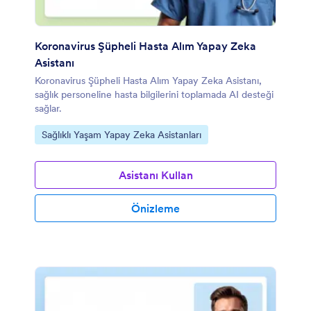
Koronavirus Şüpheli Hasta Alım Yapay Zeka
Asistanı
Koronavirus Şüpheli Hasta Alım Yapay Zeka Asistanı,
sağlık personeline hasta bilgilerini toplamada AI desteği
sağlar.
Kategoriye git:
Sağlıklı Yaşam Yapay Zeka Asistanları
Asistanı Kullan
Önizleme