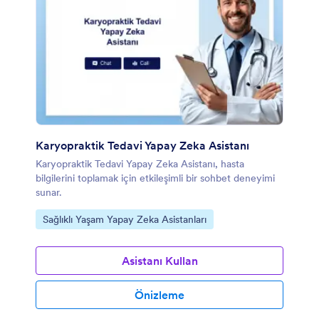
Karyopraktik Tedavi Yapay Zeka Asistanı
Karyopraktik Tedavi Yapay Zeka Asistanı, hasta
bilgilerini toplamak için etkileşimli bir sohbet deneyimi
sunar.
Kategoriye git:
Sağlıklı Yaşam Yapay Zeka Asistanları
Asistanı Kullan
Önizleme