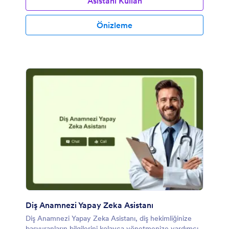
Asistanı Kullan
Önizleme
Diş Anamnezi Yapay Zeka Asistanı
Diş Anamnezi Yapay Zeka Asistanı, diş hekimliğinize
başvuranların bilgilerini kolayca yönetmenize yardımcı