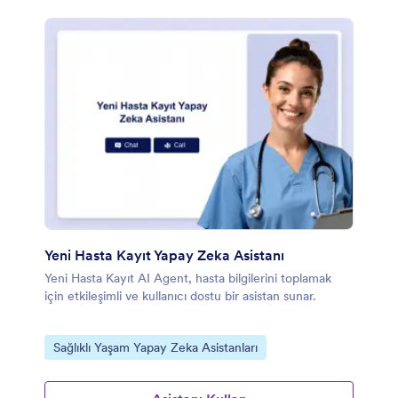
Yeni Hasta Kayıt Yapay Zeka Asistanı
Yeni Hasta Kayıt AI Agent, hasta bilgilerini toplamak
için etkileşimli ve kullanıcı dostu bir asistan sunar.
Kategoriye git:
Sağlıklı Yaşam Yapay Zeka Asistanları