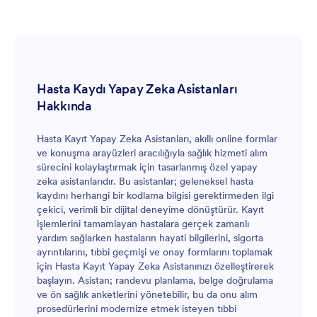
Hasta Kaydı Yapay Zeka Asistanları
Hakkında
Hasta Kayıt Yapay Zeka Asistanları, akıllı online formlar
ve konuşma arayüzleri aracılığıyla sağlık hizmeti alım
sürecini kolaylaştırmak için tasarlanmış özel yapay
zeka asistanlarıdır. Bu asistanlar; geleneksel hasta
kaydını herhangi bir kodlama bilgisi gerektirmeden ilgi
çekici, verimli bir dijital deneyime dönüştürür. Kayıt
işlemlerini tamamlayan hastalara gerçek zamanlı
yardım sağlarken hastaların hayati bilgilerini, sigorta
ayrıntılarını, tıbbi geçmişi ve onay formlarını toplamak
için Hasta Kayıt Yapay Zeka Asistanınızı özelleştirerek
başlayın. Asistan; randevu planlama, belge doğrulama
ve ön sağlık anketlerini yönetebilir, bu da onu alım
prosedürlerini modernize etmek isteyen tıbbi