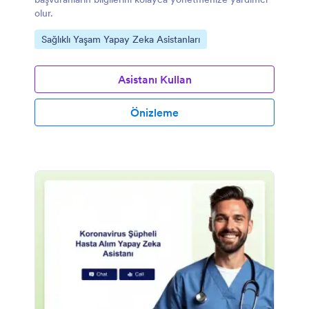
olur.
Kategoriye git:
Sağlıklı Yaşam Yapay Zeka Asistanları
Asistanı Kullan
Önizleme