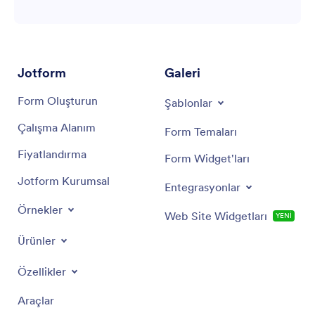
Jotform
Galeri
Form Oluşturun
Şablonlar
Çalışma Alanım
Form Temaları
Fiyatlandırma
Form Widget'ları
Jotform Kurumsal
Entegrasyonlar
Örnekler
Web Site Widgetları
YENİ
Ürünler
Özellikler
Araçlar