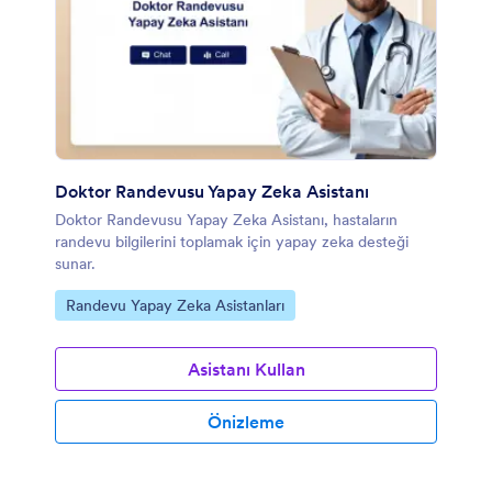
Doktor Randevusu Yapay Zeka Asistanı
Doktor Randevusu Yapay Zeka Asistanı, hastaların
randevu bilgilerini toplamak için yapay zeka desteği
sunar.
Kategoriye git:
Randevu Yapay Zeka Asistanları
Asistanı Kullan
Önizleme