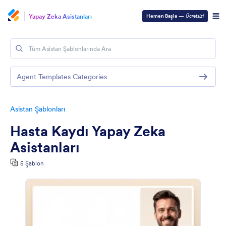
Yapay Zeka Asistanları
Hemen Başla
—
Ücretsiz!
Agent Templates Categories
Asistan Şablonları
Hasta Kaydı Yapay Zeka
Asistanları
5 Şablon