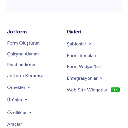
Jotform
Galeri
Form Oluşturun
Şablonlar
Çalışma Alanım
Form Temaları
Fiyatlandırma
Form Widget'ları
Jotform Kurumsal
Entegrasyonlar
Örnekler
Web Site Widgetları
YENİ
Ürünler
Özellikler
Araçlar