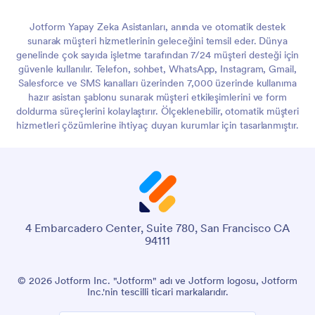
Jotform Yapay Zeka Asistanları, anında ve otomatik destek
sunarak müşteri hizmetlerinin geleceğini temsil eder. Dünya
genelinde çok sayıda işletme tarafından 7/24 müşteri desteği için
güvenle kullanılır. Telefon, sohbet, WhatsApp, Instagram, Gmail,
Salesforce ve SMS kanalları üzerinden 7,000 üzerinde kullanıma
hazır asistan şablonu sunarak müşteri etkileşimlerini ve form
doldurma süreçlerini kolaylaştırır. Ölçeklenebilir, otomatik müşteri
hizmetleri çözümlerine ihtiyaç duyan kurumlar için tasarlanmıştır.
4 Embarcadero Center, Suite 780, San Francisco CA
94111
© 2026 Jotform Inc. "Jotform" adı ve Jotform logosu, Jotform
Inc.'nin tescilli ticari markalarıdır.