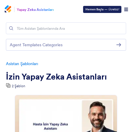
Yapay Zeka Asistanları
Hemen Başla
—
Ücretsiz!
Agent Templates Categories
Asistan Şablonları
İzin Yapay Zeka Asistanları
2 Şablon