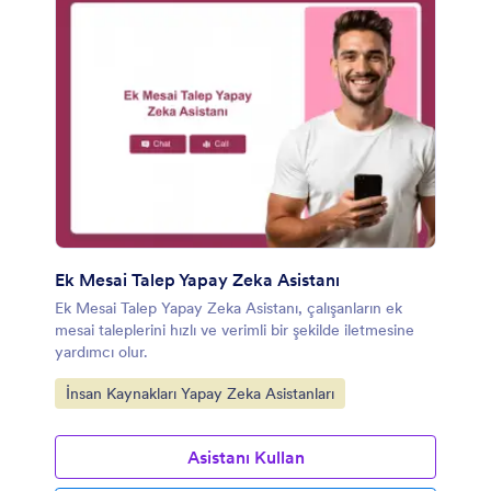
Ek Mesai Talep Yapay Zeka Asistanı
Ek Mesai Talep Yapay Zeka Asistanı, çalışanların ek
mesai taleplerini hızlı ve verimli bir şekilde iletmesine
yardımcı olur.
Kategoriye git:
İnsan Kaynakları Yapay Zeka Asistanları
Asistanı Kullan