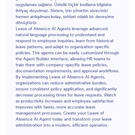
uygulaması sağlanır. Üstelik hiçbir kodlama bilgisine
ihtiyaç duyulmaz. Sistem, izin yönetim sürecinizi
hemen anlaşılması kolay, sohbet odaklı bir deneyime
dönüştürür.
Leave of Absence AI Agents leverage advanced
natural language processing to understand and
respond to employee inquiries, learn from historical
leave patterns, and adapt to organization-specific
policies. The agents can be easily customized through
the Agent Builder interface, allowing HR teams to
train them with company-specific leave policies,
documentation requirements, and approval workflows.
By implementing Leave of Absence AI Agents,
organizations can reduce administrative burden,
ensure consistent policy application, and significantly
decrease processing times for leave requests. Watch
as productivity increases and employee satisfaction
improves with faster, more accurate leave
management processes. Create your Leave of
Absence AI Agent today and transform your leave
administration into a modern, efficient operation.