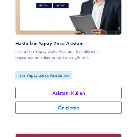
Hasta İzin Yapay Zeka Asistanı
Hasta İzin Yapay Zeka Asistanı, hastalık izni
başvurularını kolayca toplar ve yönetir.
Kategoriye git:
İzin Yapay Zeka Asistanları
Asistanı Kullan
Önizleme