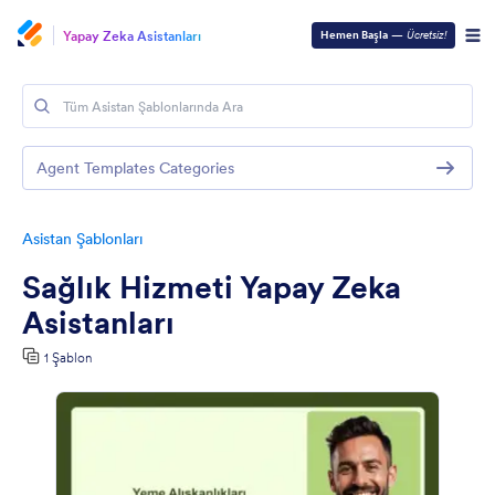
Yapay Zeka Asistanları
Hemen Başla
—
Ücretsiz!
Agent Templates Categories
Asistan Şablonları
Sağlık Hizmeti Yapay Zeka
Asistanları
1 Şablon