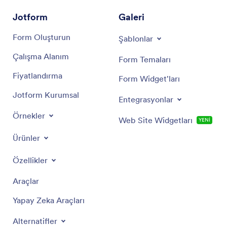
Jotform
Galeri
Form Oluşturun
Şablonlar
Çalışma Alanım
Form Temaları
Fiyatlandırma
Form Widget'ları
Jotform Kurumsal
Entegrasyonlar
Örnekler
Web Site Widgetları
YENİ
Ürünler
Özellikler
Araçlar
Yapay Zeka Araçları
Alternatifler