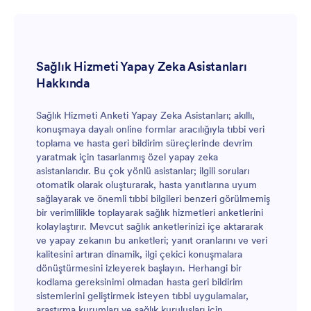
Sağlık Hizmeti Yapay Zeka Asistanları
Hakkında
Sağlık Hizmeti Anketi Yapay Zeka Asistanları; akıllı,
konuşmaya dayalı online formlar aracılığıyla tıbbi veri
toplama ve hasta geri bildirim süreçlerinde devrim
yaratmak için tasarlanmış özel yapay zeka
asistanlarıdır. Bu çok yönlü asistanlar; ilgili soruları
otomatik olarak oluşturarak, hasta yanıtlarına uyum
sağlayarak ve önemli tıbbi bilgileri benzeri görülmemiş
bir verimlilikle toplayarak sağlık hizmetleri anketlerini
kolaylaştırır. Mevcut sağlık anketlerinizi içe aktararak
ve yapay zekanın bu anketleri; yanıt oranlarını ve veri
kalitesini artıran dinamik, ilgi çekici konuşmalara
dönüştürmesini izleyerek başlayın. Herhangi bir
kodlama gereksinimi olmadan hasta geri bildirim
sistemlerini geliştirmek isteyen tıbbi uygulamalar,
araştırma kurumları ve sağlık kuruluşları için