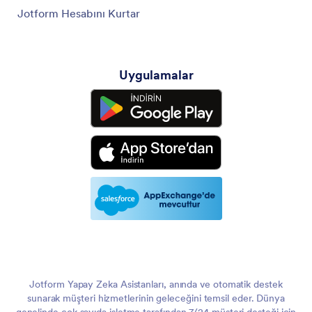
Jotform Hesabını Kurtar
Uygulamalar
Jotform Yapay Zeka Asistanları, anında ve otomatik destek
sunarak müşteri hizmetlerinin geleceğini temsil eder. Dünya