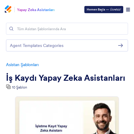
Yapay Zeka Asistanları
Hemen Başla
—
Ücretsiz!
Agent Templates Categories
Asistan Şablonları
İş Kaydı Yapay Zeka Asistanları
10 Şablon