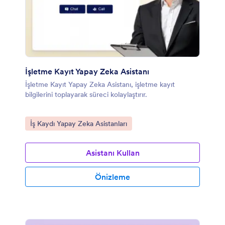
İşletme Kayıt Yapay Zeka Asistanı
İşletme Kayıt Yapay Zeka Asistanı, işletme kayıt
bilgilerini toplayarak süreci kolaylaştırır.
Kategoriye git:
İş Kaydı Yapay Zeka Asistanları
Asistanı Kullan
Önizleme