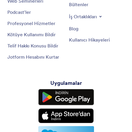
Web Seminerleri
Bültenler
Podcast'ler
İş Ortaklıkları
Profesyonel Hizmetler
Blog
Kötüye Kullanımı Bildir
Kullanıcı Hikayeleri
Telif Hakkı Konusu Bildir
Jotform Hesabını Kurtar
Uygulamalar