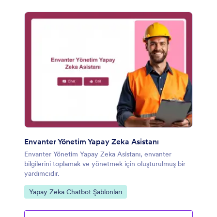
Envanter Yönetim Yapay Zeka Asistanı
Envanter Yönetim Yapay Zeka Asistanı, envanter
bilgilerini toplamak ve yönetmek için oluşturulmuş bir
yardımcıdır.
Kategoriye git:
Yapay Zeka Chatbot Şablonları