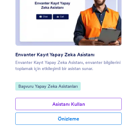
Envanter Kayıt Yapay Zeka Asistanı
Envanter Kayıt Yapay Zeka Asistanı, envanter bilgilerini
toplamak için etkileşimli bir asistan sunar.
Kategoriye git:
Başvuru Yapay Zeka Asistanları
Asistanı Kullan
Önizleme