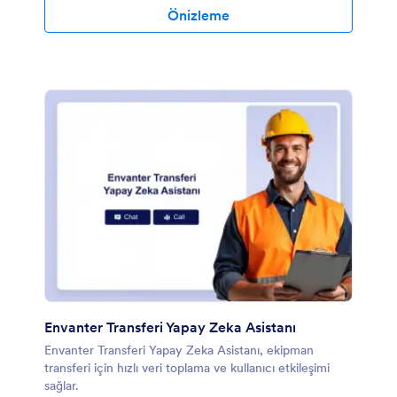
Önizleme
Envanter Transferi Yapay Zeka Asistanı
Envanter Transferi Yapay Zeka Asistanı, ekipman
transferi için hızlı veri toplama ve kullanıcı etkileşimi
sağlar.