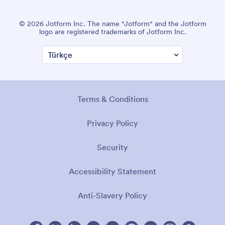
© 2026 Jotform Inc. The name "Jotform" and the Jotform
logo are registered trademarks of Jotform Inc.
Terms & Conditions
Privacy Policy
Security
Accessibility Statement
Anti-Slavery Policy