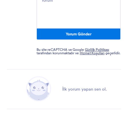
Yorum Gönder
Bu site reCAPTCHA ve Google
Gizlilik Politikası
tarafından korunmaktadır ve
Hizmet Koşulları
geçerlidir.
İlk yorum yapan sen ol.