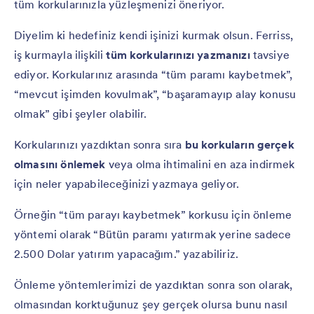
tüm korkularınızla yüzleşmenizi öneriyor.
Diyelim ki hedefiniz kendi işinizi kurmak olsun. Ferriss,
iş kurmayla ilişkili
tüm korkularınızı yazmanızı
tavsiye
ediyor. Korkularınız arasında “tüm paramı kaybetmek”,
“mevcut işimden kovulmak”, “başaramayıp alay konusu
olmak” gibi şeyler olabilir.
Korkularınızı yazdıktan sonra sıra
bu korkuların gerçek
olmasını önlemek
veya olma ihtimalini en aza indirmek
için neler yapabileceğinizi yazmaya geliyor.
Örneğin “tüm parayı kaybetmek” korkusu için önleme
yöntemi olarak “Bütün paramı yatırmak yerine sadece
2.500 Dolar yatırım yapacağım.” yazabiliriz.
Önleme yöntemlerimizi de yazdıktan sonra son olarak,
olmasından korktuğunuz şey gerçek olursa bunu nasıl