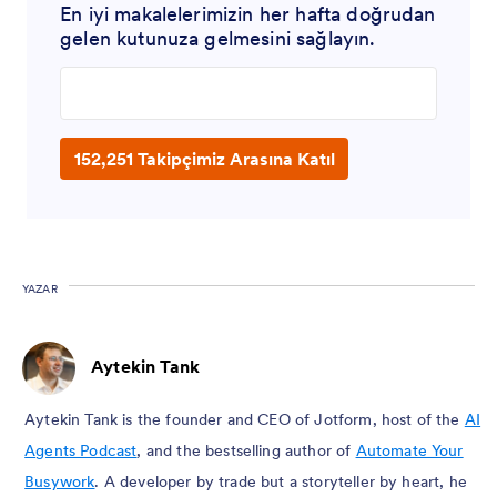
En iyi makalelerimizin her hafta doğrudan
gelen kutunuza gelmesini sağlayın.
Enter your email address
152,251 Takipçimiz Arasına Katıl
YAZAR
Aytekin Tank
Aytekin Tank is the founder and CEO of Jotform, host of the
AI
Agents Podcast
, and the bestselling author of
Automate Your
Busywork
. A developer by trade but a storyteller by heart, he