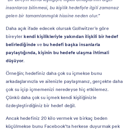
insanlarca bilinmesi, bu kişilik hedefiyle ilgili zamansız
gelen bir tamamlanmışlık hissine neden olur.”
Daha açık ifade edecek olursak Gollwitzer’e göre
bireyler
kendi kişilikleriyle yakından ilişkili bir hedef
belirlediğinde
ve
bu hedefi başka insanlarla
paylaştığında, kişinin bu hedefe ulaşma ihtimali
düşüyor
.
Örneğin; hedefiniz daha çok su içmekse bunu
arkadaşlarınızla ve ailenizle paylaşmanız, gerçekte daha
çok su içip içmemenizi neredeyse hiç etkilemez.
Çünkü daha çok su içmek kendi kişiliğinizle
özdeşleştirdiğiniz bir hedef değil.
Ancak hedefiniz 20 kilo vermek ve birkaç beden
küçülmekse bunu Facebook’ta herkese duyurmak pek