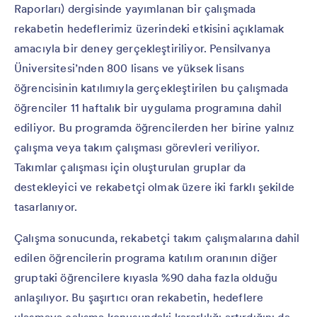
Raporları) dergisinde yayımlanan bir çalışmada
rekabetin hedeflerimiz üzerindeki etkisini açıklamak
amacıyla bir deney gerçekleştiriliyor. Pensilvanya
Üniversitesi’nden 800 lisans ve yüksek lisans
öğrencisinin katılımıyla gerçekleştirilen bu çalışmada
öğrenciler 11 haftalık bir uygulama programına dahil
ediliyor. Bu programda öğrencilerden her birine yalnız
çalışma veya takım çalışması görevleri veriliyor.
Takımlar çalışması için oluşturulan gruplar da
destekleyici ve rekabetçi olmak üzere iki farklı şekilde
tasarlanıyor.
Çalışma sonucunda, rekabetçi takım çalışmalarına dahil
edilen öğrencilerin programa katılım oranının diğer
gruptaki öğrencilere kıyasla %90 daha fazla olduğu
anlaşılıyor. Bu şaşırtıcı oran rekabetin, hedeflere
ulaşmaya çalışma konusundaki kararlılığı artırdığını da