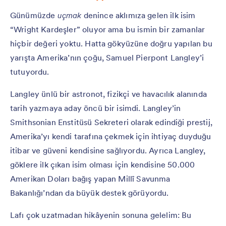
Günümüzde
uçmak
denince aklımıza gelen ilk isim
“Wright Kardeşler” oluyor ama bu ismin bir zamanlar
hiçbir değeri yoktu. Hatta gökyüzüne doğru yapılan bu
yarışta Amerika’nın çoğu, Samuel Pierpont Langley’i
tutuyordu.
Langley ünlü bir astronot, fizikçi ve havacılık alanında
tarih yazmaya aday öncü bir isimdi. Langley’in
Smithsonian Enstitüsü Sekreteri olarak edindiği prestij,
Amerika’yı kendi tarafına çekmek için ihtiyaç duyduğu
itibar ve güveni kendisine sağlıyordu. Ayrıca Langley,
göklere ilk çıkan isim olması için kendisine 50.000
Amerikan Doları bağış yapan Millî Savunma
Bakanlığı’ndan da büyük destek görüyordu.
Lafı çok uzatmadan hikâyenin sonuna gelelim: Bu