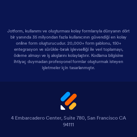
Jotform, kullanımı ve oluşturması kolay formlarıyla dünyanın dört
bir yanında 35 milyondan fazla kullanıcının güvendiği en kolay
online form oluşturucudur. 20,000+ form şablonu, 150+
entegrasyon ve sürükle-bırak işlevselliği ile veri toplamayı,
ödeme almayı ve iş akışlarını kolaylaştırır. Kodlama bilgisine
ihtiyaç duymadan profesyonel formlar oluşturmak isteyen
işletmeler için tasarlanmıştır.
4 Embarcadero Center, Suite 780, San Francisco CA
94111