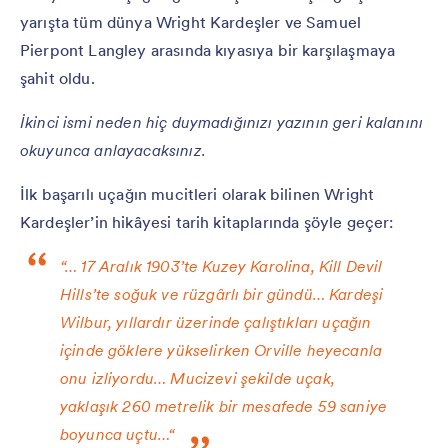
yarışta tüm dünya Wright Kardeşler ve Samuel
Pierpont Langley arasında kıyasıya bir karşılaşmaya
şahit oldu.
İkinci ismi neden hiç duymadığınızı yazının geri kalanını
okuyunca anlayacaksınız.
İlk başarılı uçağın mucitleri olarak bilinen Wright
Kardeşler’in hikâyesi tarih kitaplarında şöyle geçer:
“… 17 Aralık 1903’te Kuzey Karolina, Kill Devil
Hills’te soğuk ve rüzgârlı bir gündü… Kardeşi
Wilbur, yıllardır üzerinde çalıştıkları uçağın
içinde göklere yükselirken Orville heyecanla
onu izliyordu… Mucizevi şekilde uçak,
yaklaşık 260 metrelik bir mesafede 59 saniye
boyunca uçtu…“