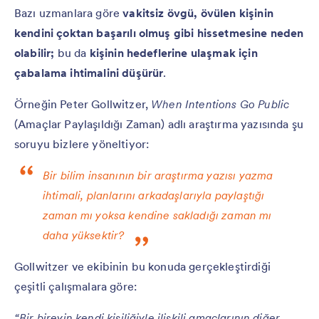
Bazı uzmanlara göre
vakitsiz övgü, övülen kişinin
kendini çoktan başarılı olmuş gibi hissetmesine neden
olabilir;
bu da
kişinin hedeflerine ulaşmak için
çabalama ihtimalini düşürür
.
Örneğin Peter Gollwitzer,
When Intentions Go Public
(Amaçlar Paylaşıldığı Zaman) adlı araştırma yazısında şu
soruyu bizlere yöneltiyor:
Bir bilim insanının bir araştırma yazısı yazma
ihtimali, planlarını arkadaşlarıyla paylaştığı
zaman mı yoksa kendine sakladığı zaman mı
daha yüksektir?
Gollwitzer ve ekibinin bu konuda gerçekleştirdiği
çeşitli çalışmalara göre:
“Bir bireyin kendi kişiliğiyle ilişkili amaçlarının diğer