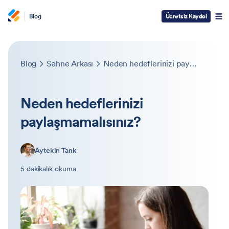
Blog
Ücretsiz Kaydol
Blog
Sahne Arkası
Neden hedeflerinizi paylaşmamalısınız?
Neden hedeflerinizi
paylaşmamalısınız?
Aytekin Tank
5 dakikalık okuma