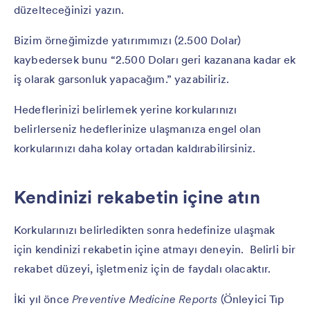
düzelteceğinizi yazın.
Bizim örneğimizde yatırımımızı (2.500 Dolar)
kaybedersek bunu “2.500 Doları geri kazanana kadar ek
iş olarak garsonluk yapacağım.” yazabiliriz.
Hedeflerinizi belirlemek yerine korkularınızı
belirlerseniz hedeflerinize ulaşmanıza engel olan
korkularınızı daha kolay ortadan kaldırabilirsiniz.
Kendinizi rekabetin içine atın
Korkularınızı belirledikten sonra hedefinize ulaşmak
için kendinizi rekabetin içine atmayı deneyin. Belirli bir
rekabet düzeyi, işletmeniz için de faydalı olacaktır.
İki yıl önce
Preventive Medicine Reports
(Önleyici Tıp