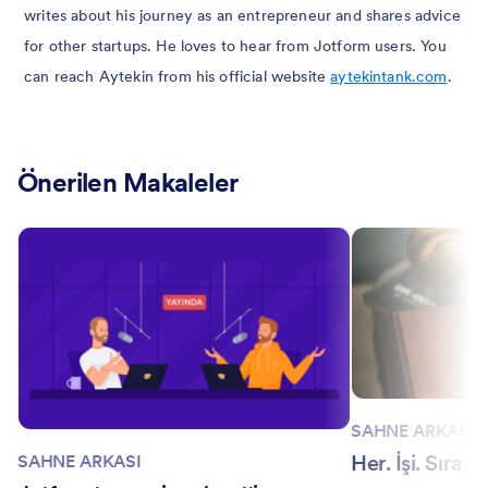
writes about his journey as an entrepreneur and shares advice
for other startups. He loves to hear from Jotform users. You
can reach Aytekin from his official website
aytekintank.com
.
Önerilen Makaleler
SAHNE ARKASI
Her. İşi. Sıray
SAHNE ARKASI