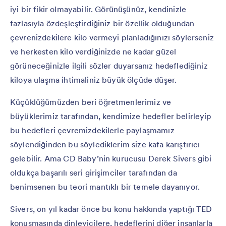
iyi bir fikir olmayabilir. Görünüşünüz, kendinizle
fazlasıyla özdeşleştirdiğiniz bir özellik olduğundan
çevrenizdekilere kilo vermeyi planladığınızı söylerseniz
ve herkesten kilo verdiğinizde ne kadar güzel
görüneceğinizle ilgili sözler duyarsanız hedeflediğiniz
kiloya ulaşma ihtimaliniz büyük ölçüde düşer.
Küçüklüğümüzden beri öğretmenlerimiz ve
büyüklerimiz tarafından, kendimize hedefler belirleyip
bu hedefleri çevremizdekilerle paylaşmamız
söylendiğinden bu söylediklerim size kafa karıştırıcı
gelebilir. Ama CD Baby’nin kurucusu Derek Sivers gibi
oldukça başarılı seri girişimciler tarafından da
benimsenen bu teori mantıklı bir temele dayanıyor.
Sivers, on yıl kadar önce bu konu hakkında yaptığı TED
konuşmasında dinleyicilere, hedeflerini diğer insanlarla