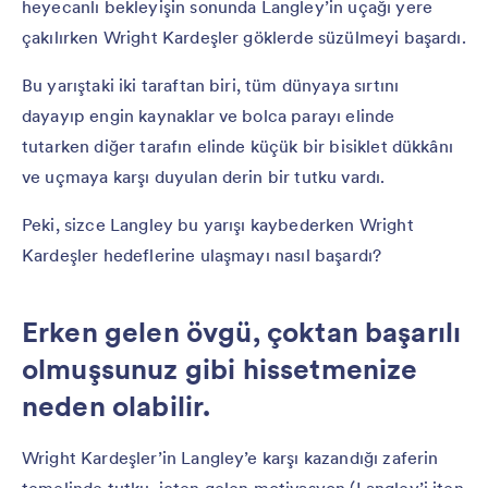
heyecanlı bekleyişin sonunda Langley’in uçağı yere
çakılırken Wright Kardeşler göklerde süzülmeyi başardı.
Bu yarıştaki iki taraftan biri, tüm dünyaya sırtını
dayayıp engin kaynaklar ve bolca parayı elinde
tutarken diğer tarafın elinde küçük bir bisiklet dükkânı
ve uçmaya karşı duyulan derin bir tutku vardı.
Peki, sizce Langley bu yarışı kaybederken Wright
Kardeşler hedeflerine ulaşmayı nasıl başardı?
Erken gelen övgü, çoktan başarılı
olmuşsunuz gibi hissetmenize
neden olabilir.
Wright Kardeşler’in Langley’e karşı kazandığı zaferin