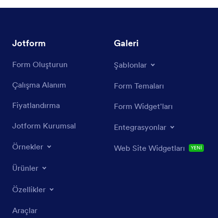
Jotform
Galeri
Form Oluşturun
Şablonlar
Çalışma Alanım
Form Temaları
Fiyatlandırma
Form Widget'ları
Jotform Kurumsal
Entegrasyonlar
Örnekler
Web Site Widgetları
YENİ
Ürünler
Özellikler
Araçlar