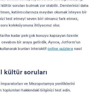
 kültür soruları bulmak zor olabilir. Derslerinizi daha
retmen, katılımcılarınıza meydan okumak isteyen bir
izi test etmeyi seven biri olmanız fark etmez,
 soru koleksiyonuna ihtiyacınız olur.
 tarihe kadar pek çok konuyu kapsayan özenle
e cevabını bir araya getirdik. Ayrıca, Jotform’un
kullanarak bunları interaktif
online quizlere
nasıl
 kültür soruları
ma imparatorları ve Mezopotamya yeniliklerini
 toplumları hakkındaki bilginizi test edin.