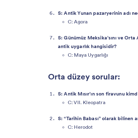
S: Antik Yunan pazaryerinin adı ne
C: Agora
S: Günümüz Meksika’sını ve Orta
antik uygarlık hangisidir?
C: Maya Uygarlığı
Orta düzey sorular:
S: Antik Mısır’ın son firavunu kimd
C: VII. Kleopatra
S: “Tarihin Babası” olarak bilinen a
C: Herodot