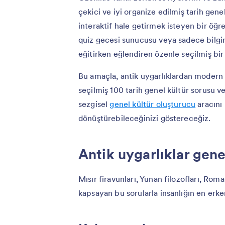
çekici ve iyi organize edilmiş tarih genel
interaktif hale getirmek isteyen bir öğ
quiz gecesi sunucusu veya sadece bilgin
eğitirken eğlendiren özenle seçilmiş bir
Bu amaçla, antik uygarlıklardan modern
seçilmiş 100 tarih genel kültür sorusu v
sezgisel
genel kültür oluşturucu
aracını 
dönüştürebileceğinizi göstereceğiz.
Antik uygarlıklar genel
Mısır firavunları, Yunan filozofları, Ro
kapsayan bu sorularla insanlığın en erken