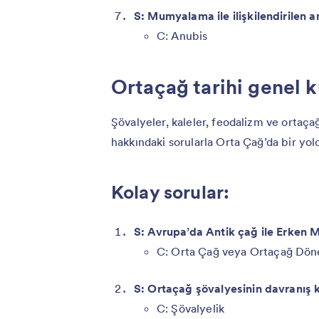
S: Mumyalama ile ilişkilendirilen an
C: Anubis
Ortaçağ tarihi genel k
Şövalyeler, kaleler, feodalizm ve ortaça
hakkındaki sorularla Orta Çağ’da bir yol
Kolay sorular:
S: Avrupa’da Antik çağ ile Erken
C: Orta Çağ veya Ortaçağ Dö
S: Ortaçağ şövalyesinin davranış k
C: Şövalyelik