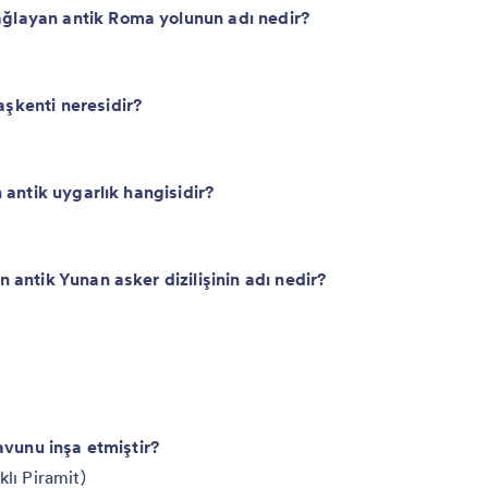
ağlayan antik Roma yolunun adı nedir?
aşkenti neresidir?
n antik uygarlık hangisidir?
n antik Yunan asker dizilişinin adı nedir?
ravunu inşa etmiştir?
lı Piramit)