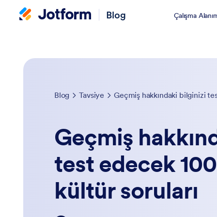
Blog
Çalışma Alanı
Blog
Tavsiye
Geçmiş hakkındaki bilginizi tes
Geçmiş hakkında
test edecek 100
kültür soruları