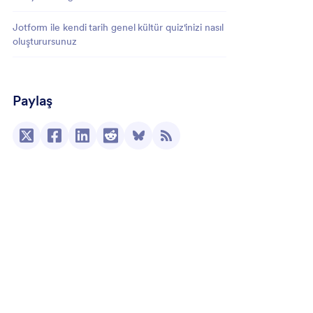
Jotform ile kendi tarih genel kültür quiz'inizi nasıl
oluşturursunuz
Paylaş