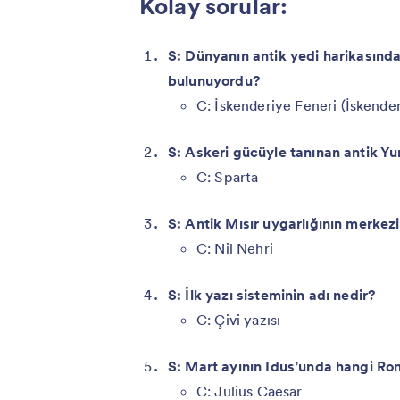
Kolay sorular:
S: Dünyanın antik yedi harikasında
bulunuyordu?
C: İskenderiye Feneri (İskende
S: Askeri gücüyle tanınan antik Yu
C: Sparta
S: Antik Mısır uygarlığının merkez
C: Nil Nehri
S: İlk yazı sisteminin adı nedir?
C: Çivi yazısı
S: Mart ayının Idus’unda hangi Rom
C: Julius Caesar