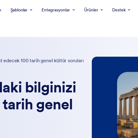
m
Şablonlar
Entegrasyonlar
Ürünler
Destek
t edecek 100 tarih genel kültür soruları
ki bilginizi
 tarih genel