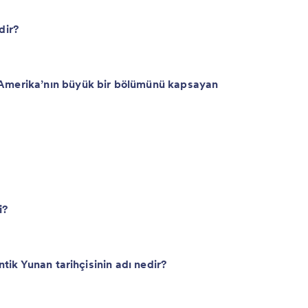
dir?
 Amerika’nın büyük bir bölümünü kapsayan
i?
ntik Yunan tarihçisinin adı nedir?