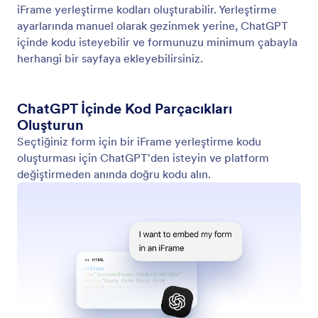
iFrame Yerleştirme Kodu Oluştur
Jotform formlarınız için kullanıma hazır iFrame
yerleştirme kod parçacıklarını doğrudan ChatGPT
içinde oluşturun.