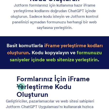
JavaScript Yerleştirme Kod Parçacıkları Oluştur
Jotform formlarınız için kullanıma hazır JavaScript
yerleştirme kod parçacıklarını doğrudan ChatGPT
içinde oluşturun.