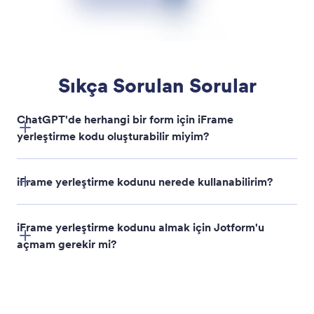
WordPress Yerleştirme Kodu Oluştur
Jotform formlarınız için kullanıma hazır WordPress
yerleştirme kodunu doğrudan ChatGPT içinde
oluşturun.