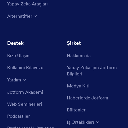
Yapay Zeka Araçları
Alternatifler
Destek
Şirket
Bize Ulaşın
Hakkımızda
Kullanıcı Kılavuzu
Yapay Zeka için Jotform
Bilgileri
Yardım
Medya Kiti
Jotform Akademi
Haberlerde Jotform
Web Seminerleri
Bültenler
Podcast'ler
İş Ortaklıkları
Profesyonel Hizmetler