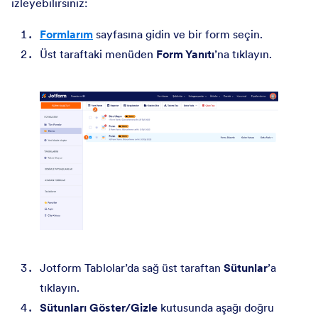
izleyebilirsiniz:
Formlarım
sayfasına gidin ve bir form seçin.
Üst taraftaki menüden
Form Yanıtı
’na tıklayın.
Jotform Tablolar’da sağ üst taraftan
Sütunlar
’a
tıklayın.
Sütunları Göster/Gizle
kutusunda aşağı doğru