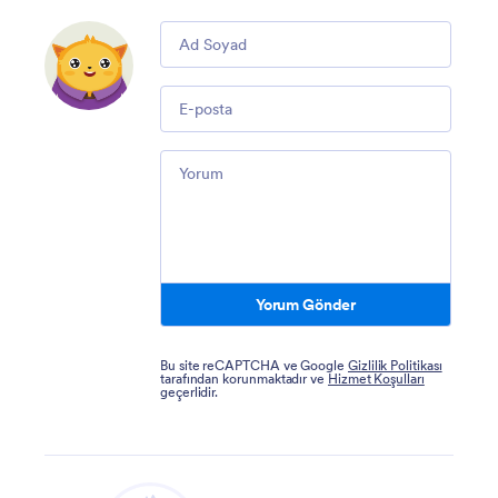
Comment
Email
Comment
Yorum Gönder
Bu site reCAPTCHA ve Google
Gizlilik Politikası
tarafından korunmaktadır ve
Hizmet Koşulları
geçerlidir.