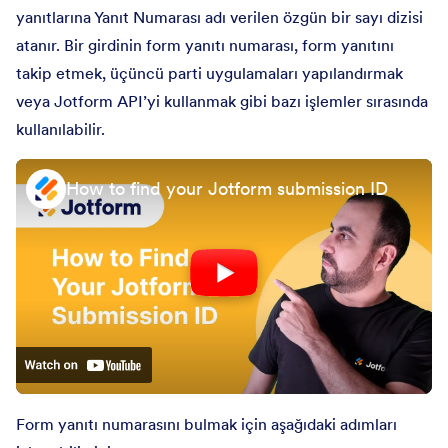
yanıtlarına Yanıt Numarası adı verilen özgün bir sayı dizisi
atanır. Bir girdinin form yanıtı numarası, form yanıtını
takip etmek, üçüncü parti uygulamaları yapılandırmak
veya Jotform API’yi kullanmak gibi bazı işlemler sırasında
kullanılabilir.
How to find your Jotform submission ID
Form yanıtı numarasını bulmak için aşağıdaki adımları