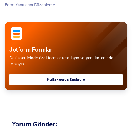
Form Yanıtlarını Düzenleme
Jotform Formlar
Dakikalar içinde özel formlar tasarlayın ve yanıtları anında
toplayın.
Kullanmaya Başlayın
Yorum Gönder
: