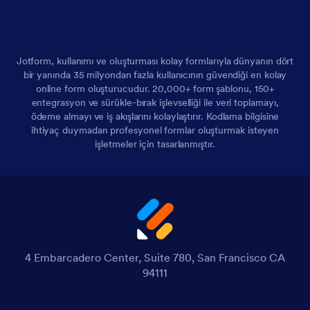
Jotform, kullanımı ve oluşturması kolay formlarıyla dünyanın dört
bir yanında 35 milyondan fazla kullanıcının güvendiği en kolay
online form oluşturucudur. 20,000+ form şablonu, 150+
entegrasyon ve sürükle-bırak işlevselliği ile veri toplamayı,
ödeme almayı ve iş akışlarını kolaylaştırır. Kodlama bilgisine
ihtiyaç duymadan profesyonel formlar oluşturmak isteyen
işletmeler için tasarlanmıştır.
4 Embarcadero Center, Suite 780, San Francisco CA
94111