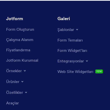
Jotform
Galeri
Form Oluşturun
Şablonlar
Çalışma Alanım
Form Temaları
Fiyatlandırma
Form Widget'ları
Jotform Kurumsal
Entegrasyonlar
Örnekler
Web Site Widgetları
YENİ
Ürünler
Özellikler
Araçlar