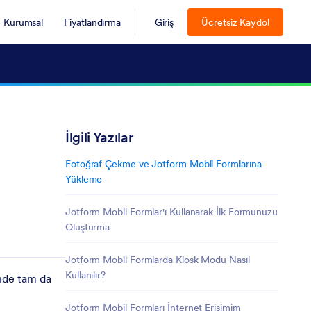
Kurumsal
Fiyatlandırma
Giriş
Ücretsiz Kaydol
İlgili Yazılar
Fotoğraf Çekme ve Jotform Mobil Formlarına
Yükleme
Jotform Mobil Formlar'ı Kullanarak İlk Formunuzu
Oluşturma
Jotform Mobil Formlarda Kiosk Modu Nasıl
Kullanılır?
nde tam da
Jotform Mobil Formları İnternet Erişimim