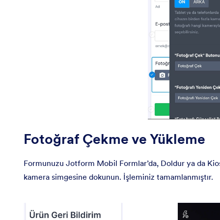
Fotoğraf Çekme ve Yükleme
Formunuzu Jotform Mobil Formlar’da, Doldur ya da Kios
kamera simgesine dokunun. İşleminiz tamamlanmıştır.