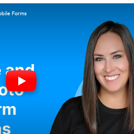
obile Forms