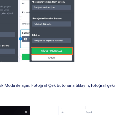
k Modu ile açın. Fotoğraf Çek butonuna tıklayın, fotoğraf çek