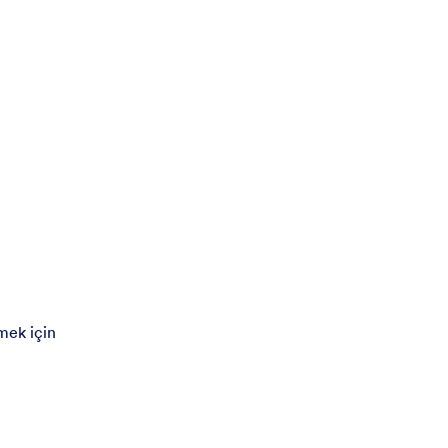
mek için