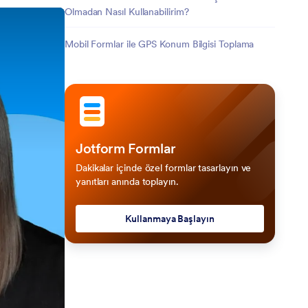
Olmadan Nasıl Kullanabilirim?
Mobil Formlar ile GPS Konum Bilgisi Toplama
Jotform Formlar
Dakikalar içinde özel formlar tasarlayın ve
yanıtları anında toplayın.
Kullanmaya Başlayın