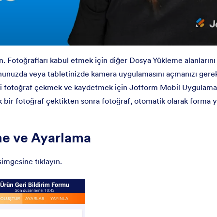
in. Fotoğrafları kabul etmek için diğer Dosya Yükleme alanlarını
onunuzda veya tabletinizde kamera uygulamasını açmanızı ger
sizi fotoğraf çekmek ve kaydetmek için Jotform Mobil Uygulamas
k bir fotoğraf çektikten sonra fotoğraf, otomatik olarak forma y
me ve Ayarlama
simgesine tıklayın.