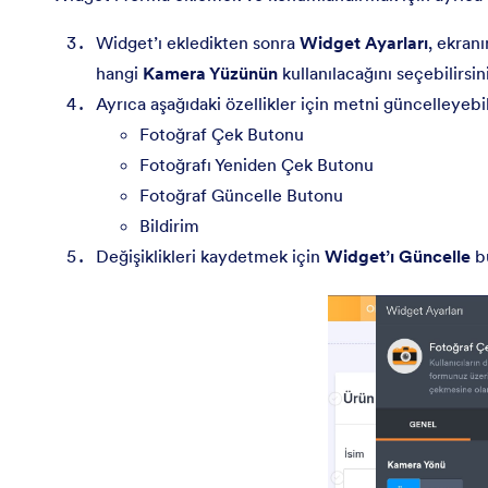
Widget’ı ekledikten sonra
Widget Ayarları
, ekran
hangi
Kamera Yüzünün
kullanılacağını seçebilirsin
Ayrıca aşağıdaki özellikler için metni güncelleyebil
Fotoğraf Çek Butonu
Fotoğrafı Yeniden Çek Butonu
Fotoğraf Güncelle Butonu
Bildirim
Değişiklikleri kaydetmek için
Widget’ı Güncelle
bu