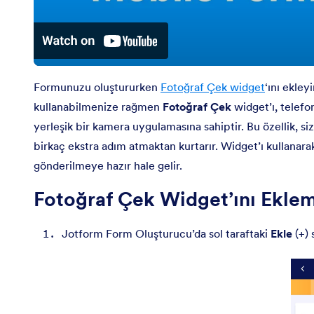
Formunuzu oluştururken
Fotoğraf Çek widget
‘ını ekley
kullanabilmenize rağmen
Fotoğraf Çek
widget’ı, telef
yerleşik bir kamera uygulamasına sahiptir. Bu özellik, 
birkaç ekstra adım atmaktan kurtarır. Widget’ı kullanara
gönderilmeye hazır hale gelir.
Fotoğraf Çek Widget’ını Ekle
Jotform Form Oluşturucu’da sol taraftaki
Ekle
(+) 