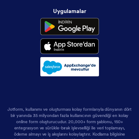
Uygulamalar
Jotform, kullanımı ve oluşturması kolay formlarıyla dünyanın dört
bir yanında 35 milyondan fazla kullanıcının güvendiği en kolay
online form oluşturucudur. 20,000+ form şablonu, 150+
entegrasyon ve sürükle-bırak işlevselliği ile veri toplamayı,
ödeme almayı ve iş akışlarını kolaylaştırır. Kodlama bilgisine