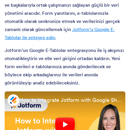
ve başkalarıyla ortak çalışmanızı sağlayan güçlü bir veri
yönetimi aracıdır. Form yanıtlarını, e-tablolarınızla
otomatik olarak senkronize etmek ve verilerinizi gerçek
zamanlı olarak güncellemek için
Jotform’u Google E-
Tablolar ile entegre edin
.
Jotform’un Google E-Tablolar entegrasyonu ile iş akışınızı
otomatikleştirin ve elle veri girişini ortadan kaldırın. Yeni
form verileri e-tablolarınıza anında gönderilecek ve
böylece ekip arkadaşlarınız ile verileri anında
görüntüleyip analiz edebileceksiniz.
How to Integrate Jotform with Google Sheets (Updated 2025)