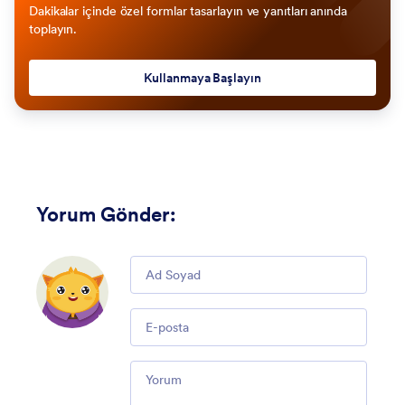
Dakikalar içinde özel formlar tasarlayın ve yanıtları anında
toplayın.
Kullanmaya Başlayın
Yorum Gönder
:
Comment
Email
Comment