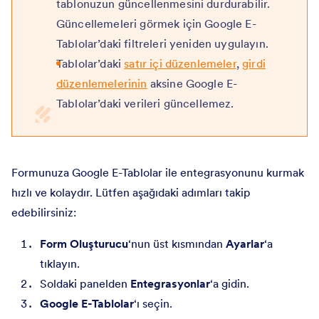
tablonuzun güncellenmesini durdurabilir.
Güncellemeleri görmek için Google E-
Tablolar’daki filtreleri yeniden uygulayın.
Tablolar’daki
satır içi düzenlemeler
,
girdi
düzenlemelerinin
aksine Google E-
Tablolar’daki verileri güncellemez.
Formunuza Google E-Tablolar ile entegrasyonunu kurmak
hızlı ve kolaydır. Lütfen aşağıdaki adımları takip
edebilirsiniz:
Form Oluşturucu
‘nun üst kısmından
Ayarlar
‘a
tıklayın.
Soldaki panelden
Entegrasyonlar
‘a gidin.
Google E-Tablolar
‘ı seçin.