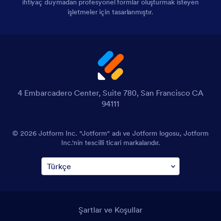
ihtiyaç duymadan profesyonel formlar oluşturmak isteyen
işletmeler için tasarlanmıştır.
4 Embarcadero Center, Suite 780, San Francisco CA
94111
© 2026 Jotform Inc. "Jotform" adı ve Jotform logosu, Jotform
Inc.'nin tescilli ticari markalarıdır.
Şartlar ve Koşullar