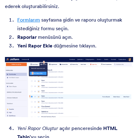
ederek oluşturabilirsiniz.
Formlarım
sayfasına gidin ve raporu oluşturmak
istediğiniz formu seçin.
Raporlar
menüsünü açın.
Yeni Rapor Ekle
düğmesine tıklayın.
Yeni Rapor Oluştur
açılır penceresinde
HTML
Tablo
’yu seçin.