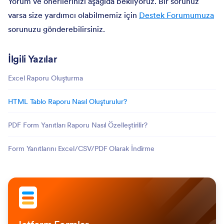
Yorum ve önerilerinizi aşağıda bekliyoruz. Bir sorunuz
varsa size yardımcı olabilmemiz için
Destek Forumumuza
sorunuzu gönderebilirsiniz.
İlgili Yazılar
Excel Raporu Oluşturma
HTML Tablo Raporu Nasıl Oluşturulur?
PDF Form Yanıtları Raporu Nasıl Özelleştirilir?
Form Yanıtlarını Excel/CSV/PDF Olarak İndirme