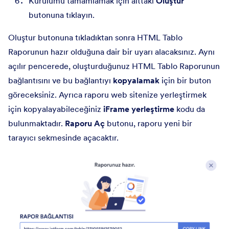
Kurulumu tamamlamak için alttaki
Oluştur
butonuna tıklayın.
Oluştur butonuna tıkladıktan sonra HTML Tablo
Raporunun hazır olduğuna dair bir uyarı alacaksınız. Aynı
açılır pencerede, oluşturduğunuz HTML Tablo Raporunun
bağlantısını ve bu bağlantıyı
kopyalamak
için bir buton
göreceksiniz. Ayrıca raporu web sitenize yerleştirmek
için kopyalayabileceğiniz
iFrame yerleştirme
kodu da
bulunmaktadır.
Raporu Aç
butonu, raporu yeni bir
tarayıcı sekmesinde açacaktır.