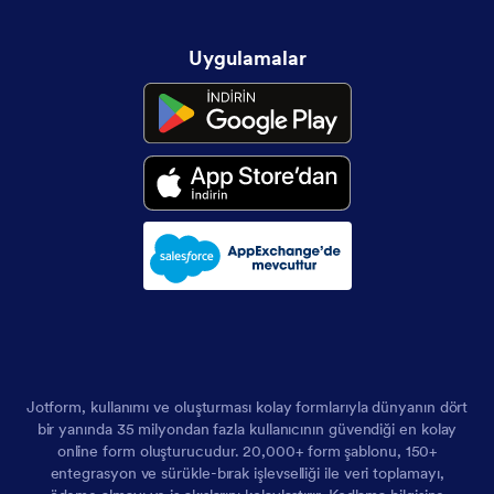
Uygulamalar
Jotform, kullanımı ve oluşturması kolay formlarıyla dünyanın dört
bir yanında 35 milyondan fazla kullanıcının güvendiği en kolay
online form oluşturucudur. 20,000+ form şablonu, 150+
entegrasyon ve sürükle-bırak işlevselliği ile veri toplamayı,