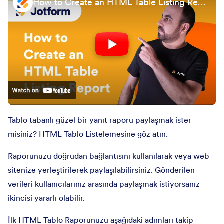
How to Create an HTML Table Listing Report
Tablo tabanlı güzel bir yanıt raporu paylaşmak ister
misiniz? HTML Tablo Listelemesine göz atın.
Raporunuzu doğrudan bağlantısını kullanılarak veya web
sitenize yerleştirilerek paylaşılabilirsiniz. Gönderilen
verileri kullanıcılarınız arasında paylaşmak istiyorsanız
ikincisi yararlı olabilir.
İlk HTML Tablo Raporunuzu aşağıdaki adımları takip