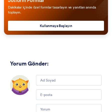
Jotform Formlar
Dakikalar içinde özel formlar tasarlayın ve yanıtları anında
toplayın.
Kullanmaya Başlayın
Yorum Gönder
:
Comment
Email
Comment