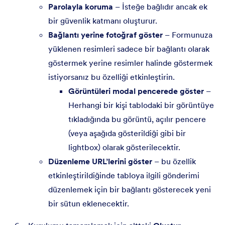
Parolayla koruma
– İsteğe bağlıdır ancak ek
bir güvenlik katmanı oluşturur.
Bağlantı yerine fotoğraf göster
– Formunuza
yüklenen resimleri sadece bir bağlantı olarak
göstermek yerine resimler halinde göstermek
istiyorsanız bu özelliği etkinleştirin.
Görüntüleri modal pencerede göster
–
Herhangi bir kişi tablodaki bir görüntüye
tıkladığında bu görüntü, açılır pencere
(veya aşağıda gösterildiği gibi bir
lightbox) olarak gösterilecektir.
Düzenleme URL’lerini göster
– bu özellik
etkinleştirildiğinde tabloya ilgili gönderimi
düzenlemek için bir bağlantı gösterecek yeni
bir sütun eklenecektir.