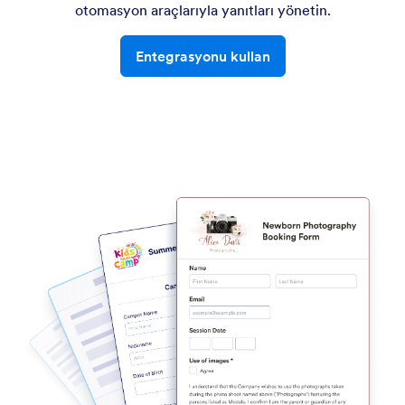
otomasyon araçlarıyla yanıtları yönetin.
Entegrasyonu kullan