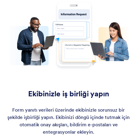
Ekibinizle iş birliği yapın
Form yanıtı verileri üzerinde ekibinizle sorunsuz bir
şekilde işbirliği yapın. Ekibinizi döngü içinde tutmak için
otomatik onay akışları, bildirim e-postaları ve
entegrasyonlar ekleyin.