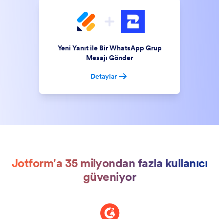
Yeni Yanıt ile Bir WhatsApp Grup
Mesajı Gönder
Detaylar
Jotform'a 35 milyondan fazla kullanıcı
güveniyor