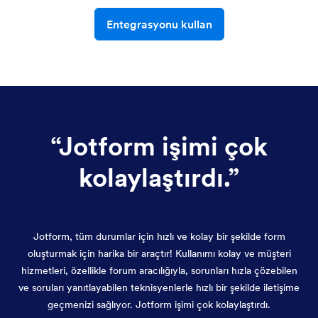
Entegrasyonu kullan
“
Jotform işimi çok
kolaylaştırdı.
”
Jotform, tüm durumlar için hızlı ve kolay bir şekilde form
oluşturmak için harika bir araçtır! Kullanımı kolay ve müşteri
hizmetleri, özellikle forum aracılığıyla, sorunları hızla çözebilen
ve soruları yanıtlayabilen teknisyenlerle hızlı bir şekilde iletişime
geçmenizi sağlıyor. Jotform işimi çok kolaylaştırdı.