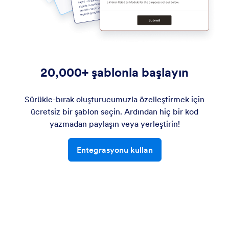
20,000+ şablonla başlayın
Sürükle-bırak oluşturucumuzla özelleştirmek için
ücretsiz bir şablon seçin. Ardından hiç bir kod
yazmadan paylaşın veya yerleştirin!
Entegrasyonu kullan