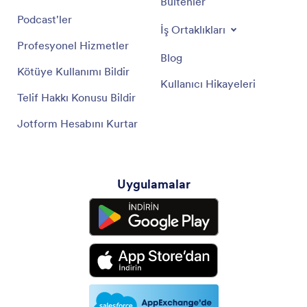
Bültenler
Podcast'ler
İş Ortaklıkları
Profesyonel Hizmetler
Blog
Kötüye Kullanımı Bildir
Kullanıcı Hikayeleri
Telif Hakkı Konusu Bildir
Jotform Hesabını Kurtar
Uygulamalar