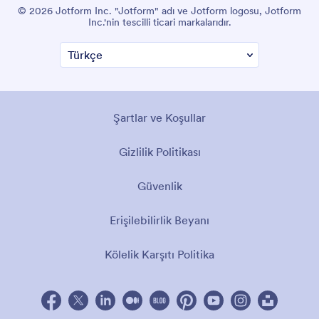
© 2026 Jotform Inc. "Jotform" adı ve Jotform logosu, Jotform
Inc.'nin tescilli ticari markalarıdır.
Şartlar ve Koşullar
Gizlilik Politikası
Güvenlik
Erişilebilirlik Beyanı
Kölelik Karşıtı Politika