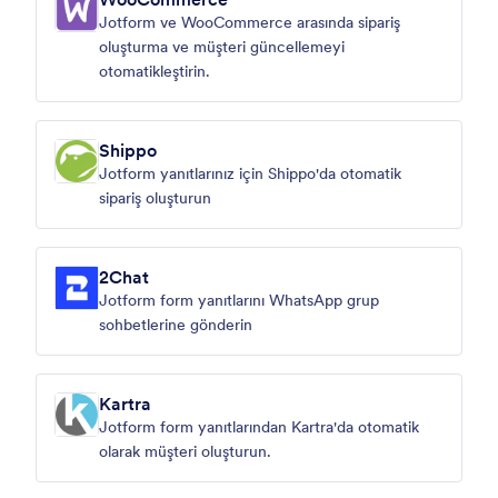
Jotform ve WooCommerce arasında sipariş
oluşturma ve müşteri güncellemeyi
otomatikleştirin.
Shippo
Jotform yanıtlarınız için Shippo'da otomatik
sipariş oluşturun
2Chat
Jotform form yanıtlarını WhatsApp grup
sohbetlerine gönderin
Kartra
Jotform form yanıtlarından Kartra'da otomatik
olarak müşteri oluşturun.