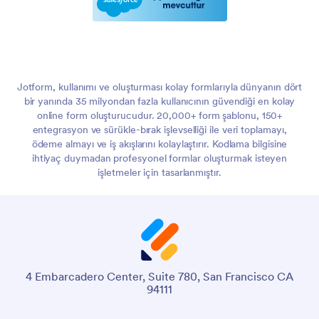
Jotform, kullanımı ve oluşturması kolay formlarıyla dünyanın dört
bir yanında 35 milyondan fazla kullanıcının güvendiği en kolay
online form oluşturucudur. 20,000+ form şablonu, 150+
entegrasyon ve sürükle-bırak işlevselliği ile veri toplamayı,
ödeme almayı ve iş akışlarını kolaylaştırır. Kodlama bilgisine
ihtiyaç duymadan profesyonel formlar oluşturmak isteyen
işletmeler için tasarlanmıştır.
4 Embarcadero Center, Suite 780, San Francisco CA
94111