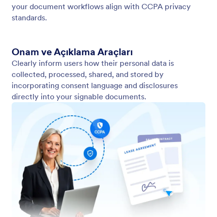
Gelişmiş Güvenlik
İmzalarınızı ve hassas verilerinizi her aşamada
korumak için güvenli teknolojiye güvenin.