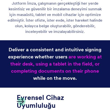
Web, Tablet ve Mobil Cihazlar
Herhangi bir cihazdan belgelere erişin, doldurun ve
imzalayın; indirme veya uygulama yüklemesi
gerekmez.