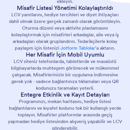
ekleyin.
Misafir Listesi Yönetimi Kolaylaştırıldı
LCV yanıtlarını, hediye tercihleri ve diyet ihtiyaçları
dahil olmak üzere gerçek zamanlı olarak görüntüleyin.
Oturma düzeni veya aktivite planlamasını
kolaylaştırmak için misafirleri arkadaşlar, aile veya iş
arkadaşları olarak gruplandırın. Tedarikçilerle kolay
paylaşım için listenizi
Jotform Tablolar
'a aktarın.
Her Misafir İçin Mobil Uyumlu
LCV siteniz telefonlarda, tabletlerde ve masaüstü
bilgisayarlarda muhteşem görünecek ve mükemmel
çalışacak. Misafirlerinizin bir uygulama indirmesine
gerek yok - sadece bağlantınıza tıklamaları veya QR
kodunuzu taramaları yeterli.
Entegre Etkinlik ve Kayıt Detayları
Programınızı, mekan haritasını, hediye listesi
bağlantılarını ve kıyafet kodunu tek bir kullanışlı yerde
toplayın. Misafirler platformlar arasında geçiş
yapmadan hediye listesinden alışveriş yapabilir ve LCV
gönderebilir.