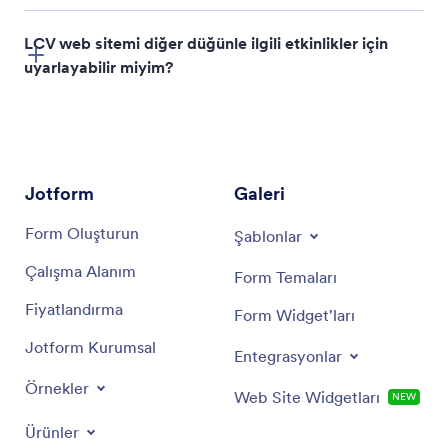
LCV web sitemi diğer düğünle ilgili etkinlikler için
uyarlayabilir miyim?
Jotform
Galeri
Form Oluşturun
Şablonlar
Çalışma Alanım
Form Temaları
Fiyatlandırma
Form Widget'ları
Jotform Kurumsal
Entegrasyonlar
Örnekler
Web Site Widgetları
NEW
Ürünler