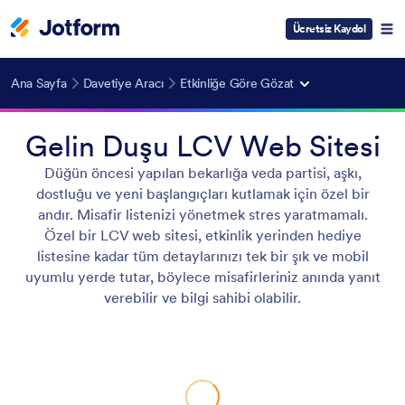
Ücretsiz Kaydol
Ana Sayfa
Davetiye Aracı
Etkinliğe Göre Gözat
Gelin Duşu LCV Web Sitesi
Düğün öncesi yapılan bekarlığa veda partisi, aşkı,
dostluğu ve yeni başlangıçları kutlamak için özel bir
andır. Misafir listenizi yönetmek stres yaratmamalı.
Özel bir LCV web sitesi, etkinlik yerinden hediye
listesine kadar tüm detaylarınızı tek bir şık ve mobil
uyumlu yerde tutar, böylece misafirleriniz anında yanıt
verebilir ve bilgi sahibi olabilir.