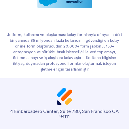
Jotform, kullanımı ve oluşturması kolay formlarıyla dünyanın dört
bir yanında 35 milyondan fazla kullanıcının güvendiği en kolay
online form oluşturucudur. 20,000+ form şablonu, 150+
entegrasyon ve sürükle-bırak işlevselliği ile veri toplamayı,
ödeme almayı ve iş akışlarını kolaylaştırır. Kodlama bilgisine
ihtiyaç duymadan profesyonel formlar oluşturmak isteyen
işletmeler için tasarlanmıştır.
4 Embarcadero Center, Suite 780, San Francisco CA
94111