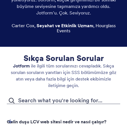
büyüme seviyesine taşımamıza yardımcı oldu.
Jotform'u. Çok. Seviyoruz.
Carter Cox
,
Seyahat ve Etkinlik Uzmanı
,
Hourglass
Events
Sıkça Sorulan Sorular
Jotform
ile ilgili tüm sorularınızı cevapladık. Sıkça
sorulan soruların yanıtları için SSS bölümümüze göz
atın veya daha fazla bilgi için destek ekibimizle
iletişime geçin.
Gelin duşu LCV web sitesi nedir ve nasıl çalışır?