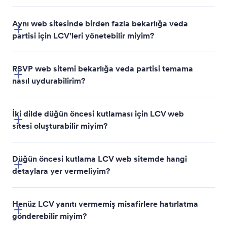
Aynı web sitesinde birden fazla bekarlığa veda
partisi için LCV'leri yönetebilir miyim?
RSVP web sitemi bekarlığa veda partisi temama
nasıl uydurabilirim?
İki dilde düğün öncesi kutlaması için LCV web
sitesi oluşturabilir miyim?
Düğün öncesi kutlama LCV web sitemde hangi
detaylara yer vermeliyim?
Henüz LCV yanıtı vermemiş misafirlere hatırlatma
gönderebilir miyim?