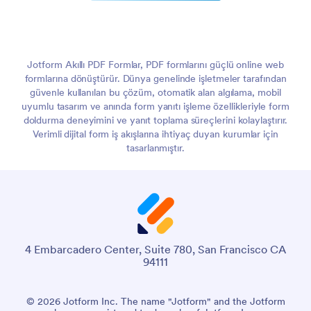
Jotform Akıllı PDF Formlar, PDF formlarını güçlü online web
formlarına dönüştürür. Dünya genelinde işletmeler tarafından
güvenle kullanılan bu çözüm, otomatik alan algılama, mobil
uyumlu tasarım ve anında form yanıtı işleme özellikleriyle form
doldurma deneyimini ve yanıt toplama süreçlerini kolaylaştırır.
Verimli dijital form iş akışlarına ihtiyaç duyan kurumlar için
tasarlanmıştır.
4 Embarcadero Center, Suite 780, San Francisco CA
94111
© 2026 Jotform Inc. The name "Jotform" and the Jotform