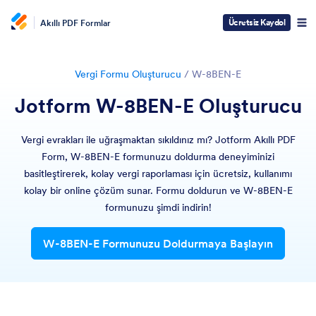
Ücretsiz Kaydol
Akıllı PDF Formlar
Vergi Formu Oluşturucu
/
W-8BEN-E
Jotform W-8BEN-E Oluşturucu
Vergi evrakları ile uğraşmaktan sıkıldınız mı? Jotform Akıllı PDF
Form, W-8BEN-E formunuzu doldurma deneyiminizi
basitleştirerek, kolay vergi raporlaması için ücretsiz, kullanımı
kolay bir online çözüm sunar. Formu doldurun ve W-8BEN-E
formunuzu şimdi indirin!
W-8BEN-E Formunuzu Doldurmaya Başlayın