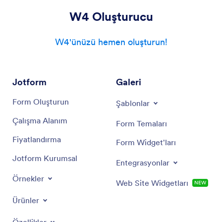
W4 Oluşturucu
W4'ünüzü hemen oluşturun!
Jotform
Galeri
Form Oluşturun
Şablonlar
Çalışma Alanım
Form Temaları
Fiyatlandırma
Form Widget'ları
Jotform Kurumsal
Entegrasyonlar
Örnekler
Web Site Widgetları
NEW
Ürünler