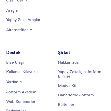
Özellikler
Araçlar
Yapay Zeka Araçları
Alternatifler
Destek
Şirket
Bize Ulaşın
Hakkımızda
Kullanıcı Kılavuzu
Yapay Zeka için Jotform
Bilgileri
Yardım
Medya Kiti
Jotform Akademi
Haberlerde Jotform
Web Seminerleri
Bültenler
Podcast'ler