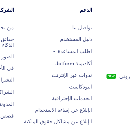
الدعم
الشركة
تواصل بنا
من نح
دليل المستخدم
الذكاء
اطلب المساعدة
الصور 
أكاديمية Jotform
في الأخ
ندوات عبر الإنترنت
روني
NEW
النشرات
البودكاست
الشراك
الخدمات الإحترافية
المدونة
الإبلاغ عن إساءة الاستخدام
قصص ال
الإبلاغ عن مشاكل حقوق الملكية