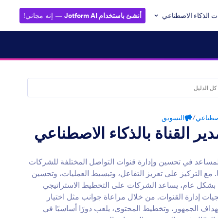
ت الذكاء الاصطناعي
أنشئ باستخدام Jotform AI
— إنه مجاني!
اصطناعي
/
التسويق
ير القناة بالذكاء الاصطناعي
مساعد في تحسين وإدارة قنوات التواصل المختلفة للشركات
. مع التركيز على تعزيز التفاعل، وتبسيط العمليات، وتحسين
ل بشكل عام، يساعد الشركات على التخطيط الاستراتيجي
يجيات إدارة القنوات. من خلال مراعاة جوانب مثل اختيار
هداف الجمهور، وتخطيط المحتوى، يلعب دورًا أساسيًا في