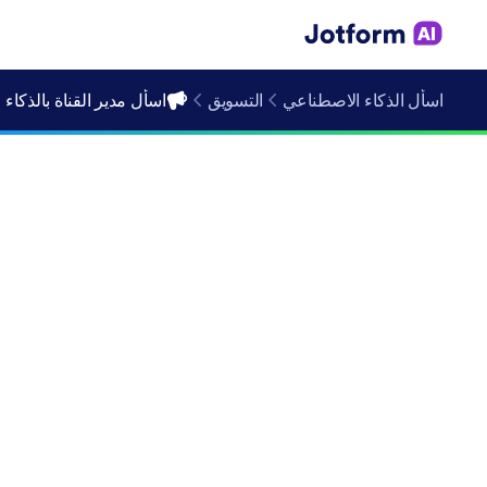
اسأل الذكاء الاصطناعي
التسويق
اسأل مدير القناة بالذكاء