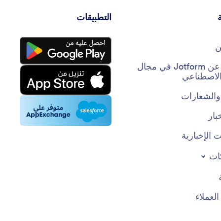
التطبيقات
ن
حقائق عن Jotform في مجال
 الاصطناعي
والشعارات
بار
 الإخبارية
ات
عملاء