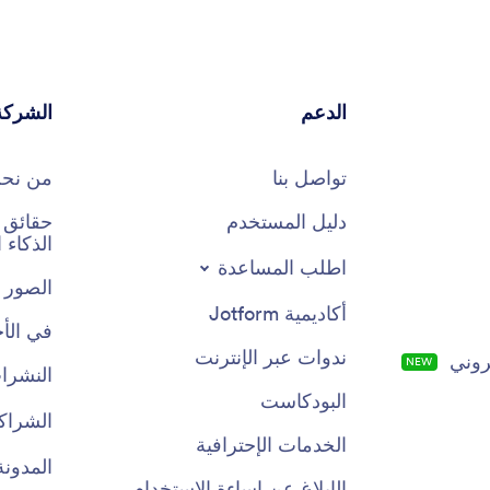
الدعم
الشركة
تواصل بنا
من نح
دليل المستخدم
الذكاء
اطلب المساعدة
الصور 
أكاديمية Jotform
في الأخ
ندوات عبر الإنترنت
روني
NEW
النشرات
البودكاست
الشراك
الخدمات الإحترافية
المدونة
الإبلاغ عن إساءة الاستخدام