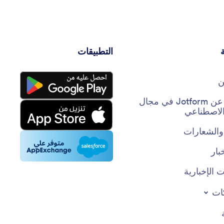
بفعالية.
التطبيقات
ن
حقائق عن Jotform في مجال
 الاصطناعي
والشعارات
بار
 الإخبارية
ات