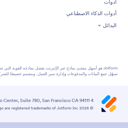
أدوات
أدوات الذكاء الاصطناعي
البدائل
تسهّل جمع البيانات والمدفوعات وإدارة سير العمل، ومصمم خصيصًا للشركات
4 Embarcadero Center, Suite 780, San Francisco CA 94111
© 2026 Jotform Inc. The name "Jotform" and the Jotform logo are registered trademarks of Jotform Inc.