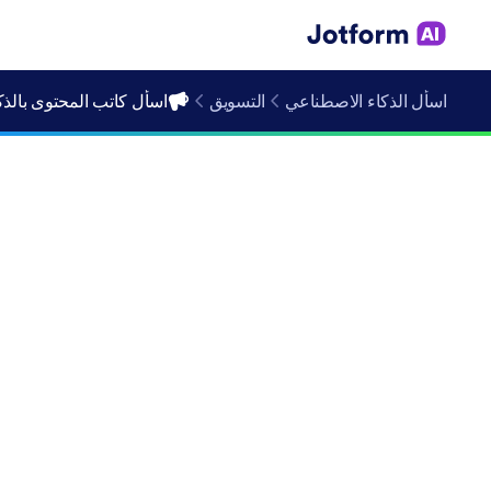
اسأل الذكاء الاصطناعي
التسويق
اسأل كاتب المحتوى بالذ