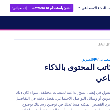
ت الذكاء الاصطناعي
أنشئ باستخدام Jotform AI
— إنه مجاني!
اصطناعي
/
التسويق
تب المحتوى بالذكاء
اعي
تفوق في إنشاء نسخ إبداعية لمنصات مختلفة، سواء كان ذلك
تدوين أو وسائل التواصل الاجتماعي. بفضل دقته في التفاصيل
رد القصص، يمكنه مساعدتك في توضيح رسالتك بوضوح