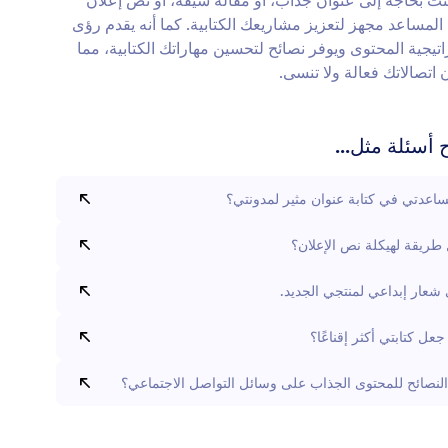
كنت بحاجة إلى عنوان جذاب، أو مقالة شيقة، أو نص إعلان
 المساعد مجهز لتعزيز مشاريعك الكتابية. كما أنه يقدم رؤى
تيجية المحتوى ويوفر نصائح لتحسين مهاراتك الكتابية، مما
اتصالاتك فعالة ولا تنسى.
أسئلة مثل...
اعدتي في كتابة عنوان مثير لمدونتي؟
طريقة لهيكلة نص الإعلان؟
ى شعار إبداعي لمنتجي الجديد.
عل كتابتي أكثر إقناعًا؟
لنصائح للمحتوى الجذاب على وسائل التواصل الاجتماعي؟