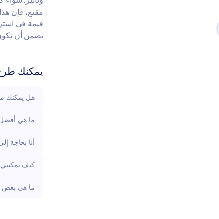
وتأثير. سواء 
مقنع، فإن هذا
قيمة في استرا
يضمن أن تكون 
يمكنك طرح 
هل يمكنك مس
ما هي أفضل 
أنا بحاجة إل
كيف يمكنني ج
ما هي بعض ا