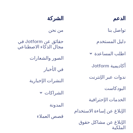
الدعم
الشركة
تواصل بنا
من نحن
دليل المستخدم
حقائق عن Jotform في
مجال الذكاء الاصطناعي
اطلب المساعدة
الصور والشعارات
أكاديمية Jotform
في الأخبار
ندوات عبر الإنترنت
النشرات الإخبارية
البودكاست
الشراكات
الخدمات الإحترافية
المدونة
الإبلاغ عن إساءة الاستخدام
قصص العملاء
الإبلاغ عن مشاكل حقوق
الملكية