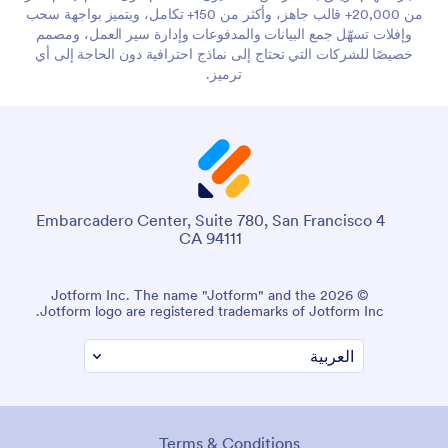
من 20,000+ قالب جاهز، وأكثر من 150+ تكامل، ويتميز بواجهة سحب
وإفلات تسهّل جمع البيانات والمدفوعات وإدارة سير العمل، ومصمم
خصيصًا للشركات التي تحتاج إلى نماذج احترافية دون الحاجة إلى أي
ترميز.
4 Embarcadero Center, Suite 780, San Francisco
CA 94111
© 2026 Jotform Inc. The name "Jotform" and the
Jotform logo are registered trademarks of Jotform Inc.
Terms & Conditions