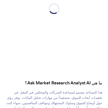
ما هي Ask Market Research Analyst AI؟
هذا المساعد مصمم لمساعدة الشركات والمحللين في التنقل عبر
تعقيدات أبحاث السوق. مستفيداً من مهارات تحليل البيانات، يوفر رؤى
حول أوضاع السوق وسلوك المستهلك ومواقف المنافسيين. سواء كنت