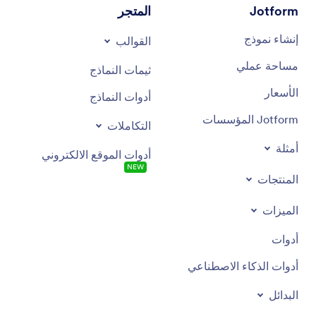
Jotform
المتجر
إنشاء نموذج
القوالب
مساحة عملي
ثيمات النماذج
الأسعار
أدوات النماذج
Jotform المؤسسات
التكاملات
أمثلة
أدوات الموقع الالكتروني
NEW
المنتجات
الميزات
أدوات
أدوات الذكاء الاصطناعي
البدائل