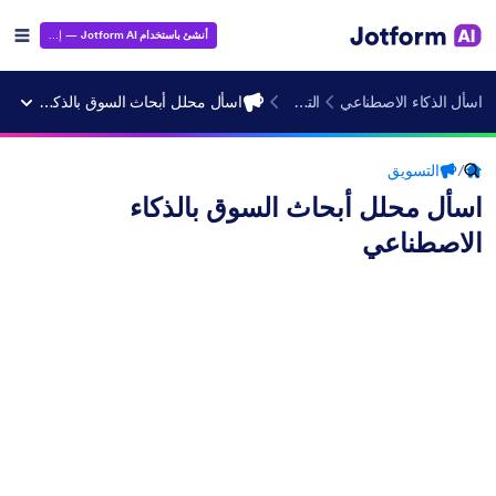
أنشئ باستخدام Jotform AI
— إنه مجاني!
اسأل الذكاء الاصطناعي
التسويق
اسأل محلل أبحاث السوق بالذكاء الاصطناعي
/
التسويق
اسأل محلل أبحاث السوق بالذكاء
الاصطناعي