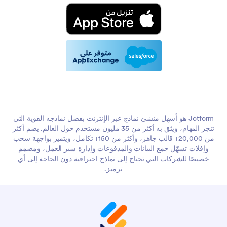
Jotform هو أسهل منشئ نماذج عبر الإنترنت بفضل نماذجه القوية التي
تنجز المهام، ويثق به أكثر من 35 مليون مستخدم حول العالم. يضم أكثر
من 20,000+ قالب جاهز، وأكثر من 150+ تكامل، ويتميز بواجهة سحب
وإفلات تسهّل جمع البيانات والمدفوعات وإدارة سير العمل، ومصمم
خصيصًا للشركات التي تحتاج إلى نماذج احترافية دون الحاجة إلى أي
ترميز.