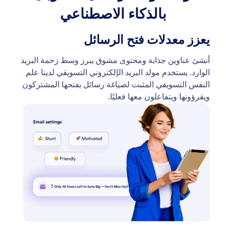
بالذكاء الاصطناعي
يعزز معدلات فتح الرسائل
أنشئ عناوين جذابة ومحتوى مشوق يبرز وسط زحمة البريد
الوارد. يستخدم مولد البريد الإلكتروني التسويقي لدينا علم
النفس التسويقي المثبت لصياغة رسائل يفتحها المشتركون
ويقرؤونها ويتفاعلون معها فعليًا.