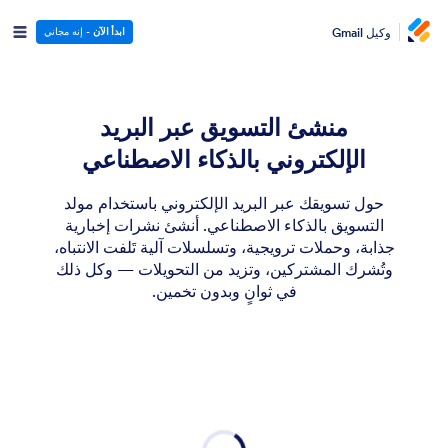
وكيل Gmail
ابدأ الآن
- إنه مجاني
منشئ التسويق عبر البريد
الإلكتروني بالذكاء الاصطناعي
حول تسويقك عبر البريد الإلكتروني باستخدام مولد
التسويق بالذكاء الاصطناعي. أنشئ نشرات إخبارية
جذابة، وحملات ترويجية، وتسلسلات آلية تَلفت الانتباه،
وتُشرك المشتركين، وتزيد من التحويلات — وكل ذلك
في ثوانٍ وبدون تخمين.