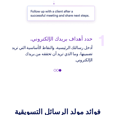
خصص إعداداتك.
اختر لغتك المفضلة، ونبرة الحديث (رسمية أو غير
رسمية)، ومستوى التحفيز، وطول الرسالة.
فوائد مولد الرسائل التسويقية