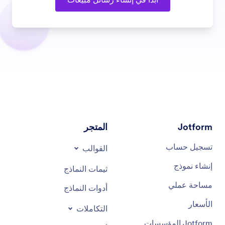
Jotform
المتجر
تسجيل حساب
القوالب
إنشاء نموذج
ثيمات النماذج
مساحة عملي
أدوات النماذج
الأسعار
التكاملات
Jotform المؤسسات