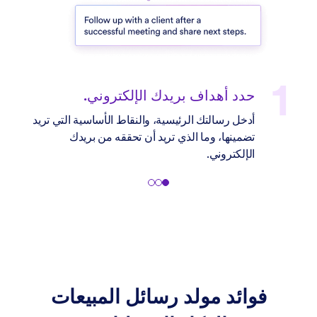
خصص إعداداتك.
اختر لغتك المفضلة، ونبرة الحديث (رسمية أو غير
رسمية)، ومستوى التحفيز، وطول الرسالة.
فوائد مولد رسائل المبيعات