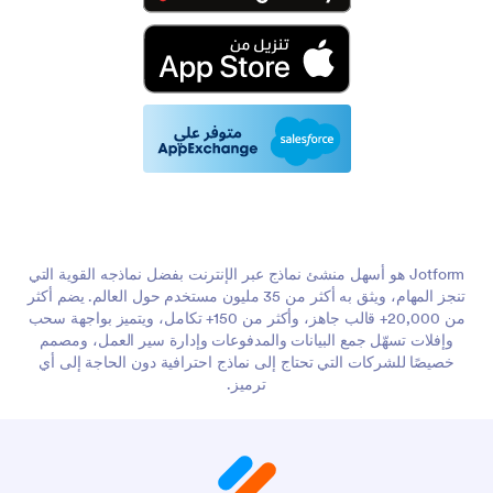
Jotform هو أسهل منشئ نماذج عبر الإنترنت بفضل نماذجه القوية التي
تنجز المهام، ويثق به أكثر من 35 مليون مستخدم حول العالم. يضم أكثر
من 20,000+ قالب جاهز، وأكثر من 150+ تكامل، ويتميز بواجهة سحب
وإفلات تسهّل جمع البيانات والمدفوعات وإدارة سير العمل، ومصمم
خصيصًا للشركات التي تحتاج إلى نماذج احترافية دون الحاجة إلى أي
ترميز.