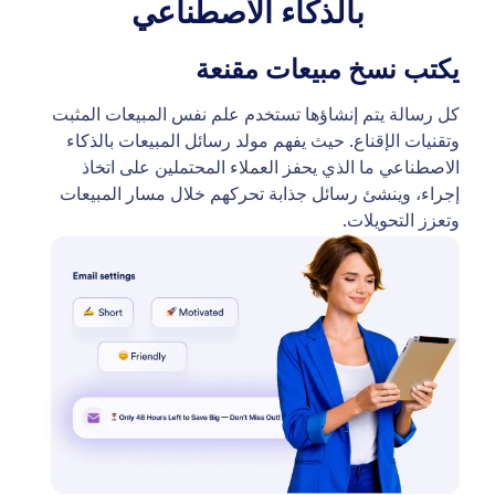
بالذكاء الاصطناعي
يكتب نسخ مبيعات مقنعة
كل رسالة يتم إنشاؤها تستخدم علم نفس المبيعات المثبت
وتقنيات الإقناع. حيث يفهم مولد رسائل المبيعات بالذكاء
الاصطناعي ما الذي يحفز العملاء المحتملين على اتخاذ
إجراء، وينشئ رسائل جذابة تحركهم خلال مسار المبيعات
وتعزز التحويلات.