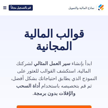
قم بالتسجيل مجاناً
نماذج المالية والتمويل
قوالب المالية
المجانية
ابدأ بإنشاء
سير العمل المثالي
لشركتك
المالية. استكشف القوالب للعثور على
النموذج الذي يطابق احتياجاتك بشكل أفضل،
ثم قم بتخصيصه باستخدام
أداة السحب
والإفلات بدون برمجة
.