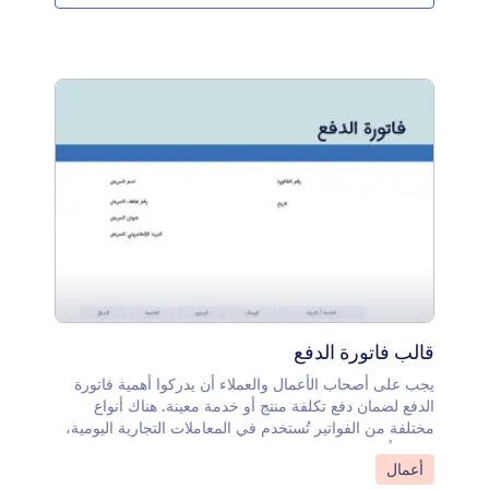
القالب أداة التوقيع لتوثيق هذه الشهادة من قِبل الجهة
المصدرة. بفضل محرر PDF، يمكنك تخصيص شكل هذه
الشهادة بالكامل من خلال تعديل التصميم، تحديث الصورة،
وتغيير الألوان ليناسب احتياجاتك.
قالب فاتورة الدفع
يجب على أصحاب الأعمال والعملاء أن يدركوا أهمية فاتورة
الدفع لضمان دفع تكلفة منتج أو خدمة معينة. هناك أنواع
مختلفة من الفواتير تُستخدم في المعاملات التجارية اليومية،
ومن الأمثلة على ذلك الفاتورة الطبية. إذا كنت تدير مستشفى
انتقل إلى الفئة:
أعمال
أو تعمل في مؤسسة طبية، قد تحتاج إلى إنشاء نموذج فاتورة