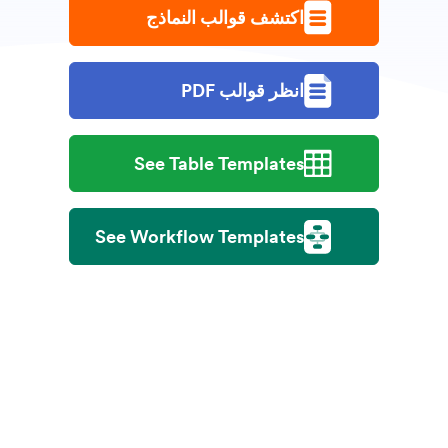
اكتشف قوالب النماذج
انظر قوالب PDF
See Table Templates
See Workflow Templates