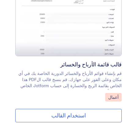
قالب قائمة الأرباح والخسائر
قم بإنشاء قوائم الأرباح والخسائر الدورية الخاصة بك في أي
مكان وعلى الفور على جهازك. قم بنسخ قالب الPDF هذا
الخاص بقائمة الربح والخسارة إلى حساب Jotform الخاص
بك وابدأ في تسجيل نشاطك المالي!
انتقل إلى الفئة:
أعمال
استخدام القالب