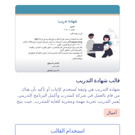
التوصيات اللازمة من التقارير.
قالب شهادة التدريب
شهادة التدريب هي وثيقة تُستخدم كإثبات أو تأكيد بأن هناك
من قام بالعمل في شركة كمتدرب وأكمل البرنامج التدريبي.
يُعتبر التدريب تجربة مهمة ومجزية للغاية للمتدرب، حيث يتيح
له الشعور بالوظيفة الحقيقية والتعلم من الموظفين ذوي
انتقل إلى الفئة:
أعمال
الخبرة. تثبت هذه الشهادة أن لديك خبرة فعلية في وظيفة
محددة لفترة معينة من الأشهر. تظهر شهادة التدريب في
قالب PDF تاريخ الشهادة، واسم المتدرب، والمسمى الوظيفي
استخدام القالب
الذي شغله، وتاريخ بداية ونهاية برنامج التدريب. يستخدم هذا