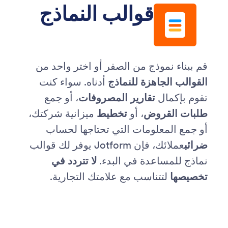
قوالب النماذج
قم ببناء نموذج من الصفر أو اختر واحد من
القوالب الجاهزة للنماذج
أدناه. سواء كنت
تقوم بإكمال
تقارير المصروفات
، أو جمع
طلبات القروض
، أو
تخطيط
ميزانية شركتك،
أو جمع المعلومات التي تحتاجها لحساب
ضرائب
عملائك، فإن Jotform يوفر لك قوالب
نماذج للمساعدة في البدء.
لا تتردد في
تخصيصها
لتتناسب مع علامتك التجارية.