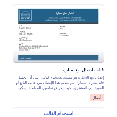
الخط، أو إدراج صور وشعار للعلامة التجارية عبر محرر PDF
قالب ايصال بيع سيارة
إيصال بيع السيارة هو مستند يستخدم كدليل على أن العميل
قام بشراء السيارة. يتم تقديم هذا الإيصال من جانب البائع أو
المورد إلى المشتري، حيث يعرض تفاصيل المعاملة. يمكن
أيضًا استخدامه من قِبل البائع لتتبع الطلبات داخليًا.يعرض
انتقل إلى الفئة:
أعمال
إيصال بيع السيارة هذا معلومات المشتري، رقم الإيصال، تاريخ
الشراء، طريقة الدفع، المبلغ الإجمالي، وتوقيع كل من البائع
والمشتري. كما يحتوي القالب على معلومات السيارة مثل
استخدام القالب
رقم التسجيل، رقم تعريف السيارة (VIN)، اسم العلامة