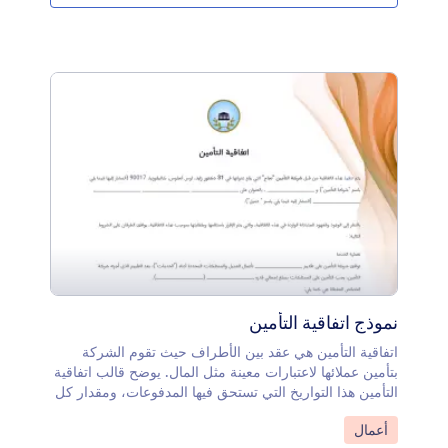
فريد، وتخصيص رسائل البريد الإلكتروني الآلية. اجمع
التوقيعات الإلكترونية الملزمة قانونًا لتبسيط عملية القرض
باستخدام نموذج اتفاقية الدفع الفعال هذا. لجمع التوقيعات
بأمان في أي وقت وفي أي مكان، استخدم هذا القالب مع
Jotform Sign.
نموذج اتفاقية التأمين
اتفاقية التأمين هي عقد بين الأطراف حيث تقوم الشركة
بتأمين عملائها لاعتبارات معينة مثل المال. يوضح قالب اتفاقية
التأمين هذا التواريخ التي تستحق فيها المدفوعات، ومقدار كل
دفعة مستحقة، وكيف تقبل الشركة المدفوعات، وما يغطيه
انتقل إلى الفئة:
أعمال
التأمين. قم بإنشاء الاتفاقية المهنية الخاصة بك لشركة التأمين