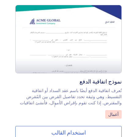
نموذج اتفاقية الدفع
تُعرف اتفاقية الدفع أيضًا باسم عقد السداد أو اتفاقية
التقسيط، وهي وثيقة تحدد تفاصيل القرض بين المُقرض
والمقترض. إذا كنت تقوم بإقراض الأموال، فأنشئ اتفاقيات
دفع احترافية وقم بملئها وتوقيعها على أي جهاز باستخدام
انتقل إلى الفئة:
أعمال
نموذج اتفاقية الدفع المجاني هذا من Jotform.يمكنك تحديث
تصميم نموذج اتفاقية الدفع ببضع نقرات سهلة باستخدام أداة
السحب والإفلات الخاصة بنا. يمكنك إضافة أو إزالة الحقول،
استخدام القالب
واختيار خطوط جديدة أو ألوان نصية، وإعداد ترتيب توقيع