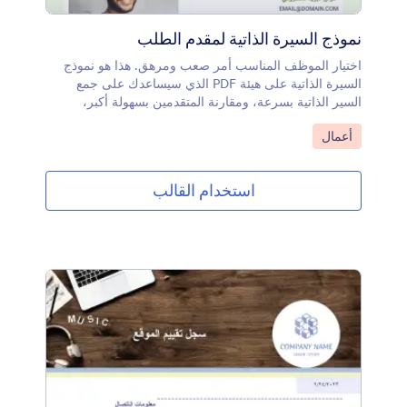
نموذج السيرة الذاتية لمقدم الطلب
اختيار الموظف المناسب أمر صعب ومرهق. هذا هو نموذج
السيرة الذاتية على هيئة PDF الذي سيساعدك على جمع
السير الذاتية بسرعة، ومقارنة المتقدمين بسهولة أكبر،
واختيار المرشح المناسب. باستخدام قالب PDF للسيرة
انتقل إلى الفئة:
أعمال
الذاتية الخاص بـ Jotform، يمكنك جمع وتسجيل المتقدمين.
هذه الحقول مبسطة ومنظمة ويمكنك إضافة حقول بيانات
مختلفة لمساعدة تطبيقك في التميز.سيطلب قالب PDF
استخدام القالب
للسيرة الذاتية من المتقدمين تقديم معلوماتهم الشخصية، وهو
أمر مطلوب للوظائف التي يهتمون بها، والتاريخ الذي يمكنهم
فيه بَدْء العمل. أيضًا، يحتوي قالب PDF للسيرة الذاتية على
قسم يمكن المتقدمين من تحميل سيرتهم الذاتية وخطاب
التقديم الخاص بهم.