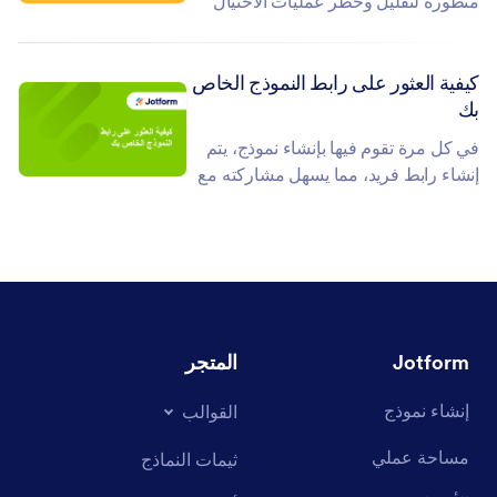
متطورة لتقليل وحظر عمليات الاحتيال
ومحاولات التصيد الاحتيالي، كما يقوم
فريق متخصص بمراجعة النماذج...
كيفية العثور على رابط النموذج الخاص
بك
في كل مرة تقوم فيها بإنشاء نموذج، يتم
إنشاء رابط فريد، مما يسهل مشاركته مع
الآخرين. وسواء قمت بمشاركته عبر البريد
الإلكتروني أو أحد...
Jotform
المتجر
إنشاء نموذج
القوالب
مساحة عملي
ثيمات النماذج