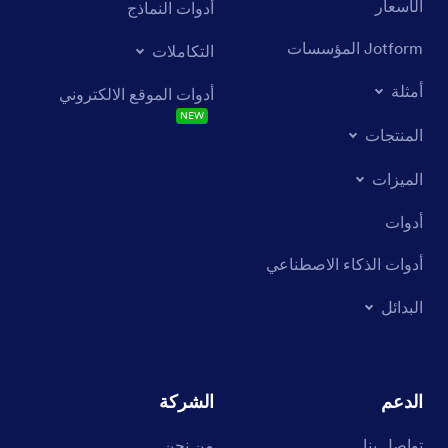
الأسعار
أدوات النماذج
Jotform المؤسسات
التكاملات
أمثلة
أدوات الموقع الالكتروني
NEW
المنتجات
الميزات
أدوات
أدوات الذكاء الاصطناعي
البدائل
الدعم
الشركة
تواصل بنا
من نحن