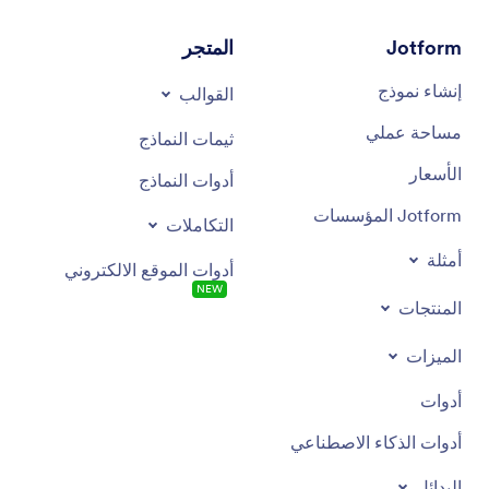
Jotform
المتجر
إنشاء نموذج
القوالب
مساحة عملي
ثيمات النماذج
الأسعار
أدوات النماذج
Jotform المؤسسات
التكاملات
أمثلة
أدوات الموقع الالكتروني
NEW
المنتجات
الميزات
أدوات
أدوات الذكاء الاصطناعي
البدائل