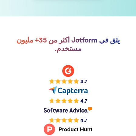
يثق في Jotform أكثر من 35+ مليون
مستخدم.
4.7
4.7
4.7