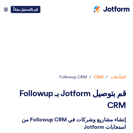
قم بالتسجيل مجاناً
دء الحوار
التكاملات
/
CRM
/
Followup CRM
قم بتوصيل Jotform بـ Followup
CRM
إنشاء مشاريع وشركات في Followup CRM من
استجابات Jotform