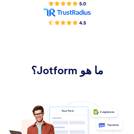
5.0
4.5
ما هو Jotform؟