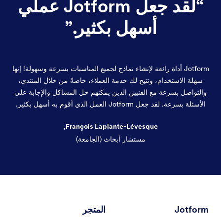
“
لقد جعل Jotform عملي
أسهل بكثير.
”
Jotform أداة رائعة لإنشاء نماذج لجميع المناسبات بسرعة وسهولة! إنها
سهلة الاستخدام، وتتيح لك خدمة العملاء، خاصةً من خلال المنتدى،
والتواصل بسرعة مع الفنيين الذين يمكنهم حل المشاكل والإجابة على
الأسئلة بسرعة. لقد جعل Jotform العمل الذي أقوم به أسهل بكثير.
François Laplante-Lévesque,
مستشار أبحاث (الجامعة)
هاية الحوار
Jotform
المتجر