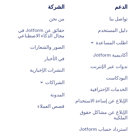
الدعم
الشركة
تواصل بنا
من نحن
دليل المستخدم
حقائق عن Jotform في
مجال الذكاء الاصطناعي
اطلب المساعدة
الصور والشعارات
أكاديمية Jotform
في الأخبار
ندوات عبر الإنترنت
النشرات الإخبارية
البودكاست
الشراكات
الخدمات الإحترافية
المدونة
الإبلاغ عن إساءة الاستخدام
قصص العملاء
الإبلاغ عن مشاكل حقوق
الملكية
استرداد حساب Jotform